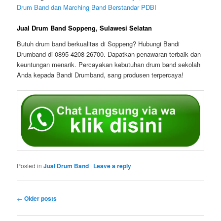
Drum Band dan Marching Band Berstandar PDBI
Jual Drum Band Soppeng, Sulawesi Selatan
Butuh drum band berkualitas di Soppeng? Hubungi Bandi
Drumband di
0895-4208-26700
. Dapatkan penawaran terbaik dan
keuntungan menarik. Percayakan kebutuhan drum band sekolah
Anda kepada Bandi Drumband, sang produsen terpercaya!
Posted in
Jual Drum Band
|
Leave a reply
Post
←
Older posts
navigation