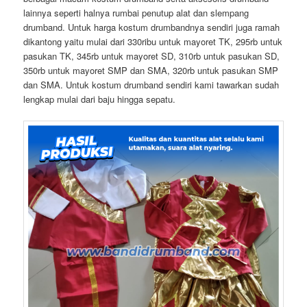
lainnya seperti halnya rumbai penutup alat dan slempang
drumband. Untuk harga kostum drumbandnya sendiri juga ramah
dikantong yaitu mulai dari 330ribu untuk mayoret TK, 295rb untuk
pasukan TK, 345rb untuk mayoret SD, 310rb untuk pasukan SD,
350rb untuk mayoret SMP dan SMA, 320rb untuk pasukan SMP
dan SMA. Untuk kostum drumband sendiri kami tawarkan sudah
lengkap mulai dari baju hingga sepatu.