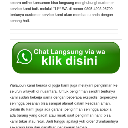
secara online konsumen bisa langsung menghubungi customer
service kami baik melalui TLP/ WA di nomer 0895-4208-26700
tentunya customer service kami akan membantu anda dengan
senang hati.
Walaupun kami berada di jogja kami juga melayani pengiriman ke
seluruh wilayah di nusantara. Untuk pengiriman sendiri tentunya
kami sudah bekerja sama dengan beberapa ekspedisi terpercaya
sehingga pesanan bisa sampai alamat dalam keadaan aman.
Selain itu kami jjuga ada garansi pengiriman sehingga apabila
ada barang yang cacat atau rusak saat pengiriman nanti bisa
kami tukar atau retur. Jadi tunggu apalagi yuk order drumbandnya
sekarang juga dan dapatkan penawaran terbaik.