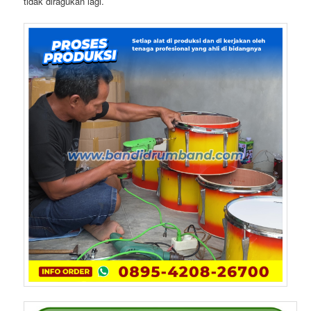
tidak diragukan lagi.