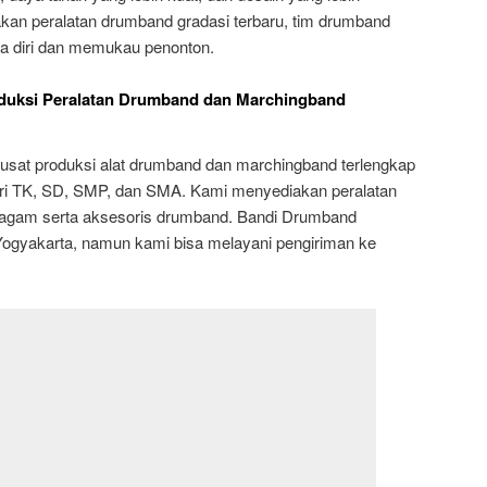
an peralatan drumband gradasi terbaru, tim drumband
ya diri dan memukau penonton.
duksi Peralatan Drumband dan Marchingband
sat produksi alat drumband dan marchingband terlengkap
dari TK, SD, SMP, dan SMA. Kami menyediakan peralatan
agam serta aksesoris drumband. Bandi Drumband
 Yogyakarta, namun kami bisa melayani pengiriman ke