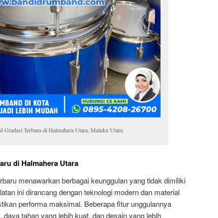
d Gradasi Terbaru di Halmahera Utara, Maluku Utara
aru di Halmahera Utara
rbaru menawarkan berbagai keunggulan yang tidak dimiliki
latan ini dirancang dengan teknologi modern dan material
stikan performa maksimal. Beberapa fitur unggulannya
h, daya tahan yang lebih kuat, dan desain yang lebih