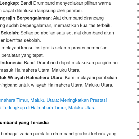
 Lengkap
: Bandi Drumband menyediakan pilihan warna
 dapat ditentukan langsung oleh pembeli.
ngrajin Berpengalaman
: Alat drumband dirancang
ang sudah berpengalaman, memastikan kualitas terbaik.
s Sekolah
: Setiap pembelian satu set alat drumband akan
er identitas sekolah.
 melayani konsultasi gratis selama proses pembelian,
eralatan yang tepat.
 Indonesia
: Bandi Drumband dapat melakukan pengiriman
ermasuk Halmahera Utara, Maluku Utara.
tuk Wilayah Halmahera Utara
: Kami melayani pembelian
ingband untuk wilayah Halmahera Utara, Maluku Utara.
mahera Timur, Maluku Utara: Meningkatkan Prestasi
 Terlengkap di Halmahera Timur, Maluku Utara
rumband yang Tersedia
rbagai varian peralatan drumband gradasi terbaru yang