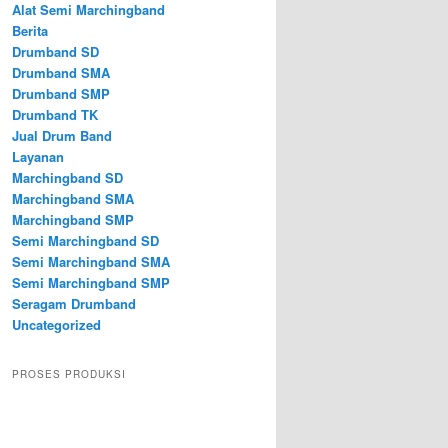
Alat Semi Marchingband
Berita
Drumband SD
Drumband SMA
Drumband SMP
Drumband TK
Jual Drum Band
Layanan
Marchingband SD
Marchingband SMA
Marchingband SMP
Semi Marchingband SD
Semi Marchingband SMA
Semi Marchingband SMP
Seragam Drumband
Uncategorized
PROSES PRODUKSI