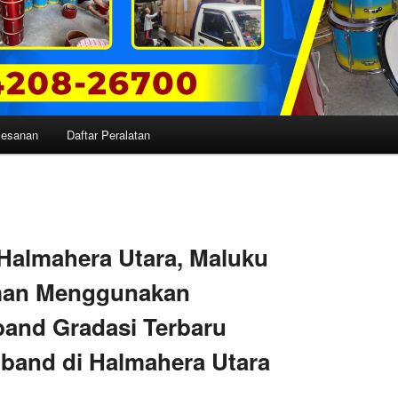
mesanan
Daftar Peralatan
Halmahera Utara, Maluku
man Menggunakan
band Gradasi Terbaru
band di Halmahera Utara