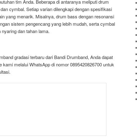
ebutuhan tim Anda. Beberapa di antaranya meliputi drum
dan cymbal. Setiap varian dilengkapi dengan spesifikasi
in yang menarik. Misalnya, drum bass dengan resonansi
dengan sistem pengencang yang lebih mudah, serta cymbal
 nyaring dan tahan lama.
band gradasi terbaru dari Bandi Drumband, Anda dapat
e kami melalui WhatsApp di nomor 0895420826700 untuk
ltasi.