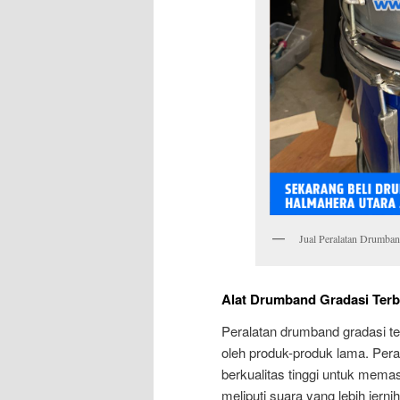
Jual Peralatan Drumban
Alat Drumband Gradasi Terb
Peralatan drumband gradasi te
oleh produk-produk lama. Pera
berkualitas tinggi untuk mema
meliputi suara yang lebih jerni