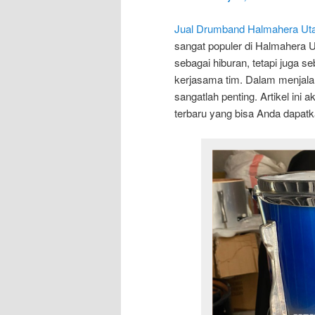
Jual Drumband Halmahera Ut
sangat populer di Halmahera 
sebagai hiburan, tetapi juga 
kerjasama tim. Dalam menjalank
sangatlah penting. Artikel ini
terbaru yang bisa Anda dapatk