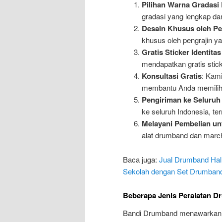
Pilihan Warna Gradasi
gradasi yang lengkap dan
Desain Khusus oleh Pe
khusus oleh pengrajin y
Gratis Sticker Identita
mendapatkan gratis stick
Konsultasi Gratis
: Kami
membantu Anda memilih p
Pengiriman ke Seluruh
ke seluruh Indonesia, t
Melayani Pembelian un
alat drumband dan march
Baca juga:
Jual Drumband Hal
Sekolah dengan Set Drumband
Beberapa Jenis Peralatan D
Bandi Drumband menawarkan be