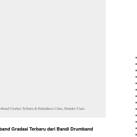
mband Gradasi Terbaru di Halmahera Utara, Maluku Utara
band Gradasi Terbaru dari Bandi Drumband