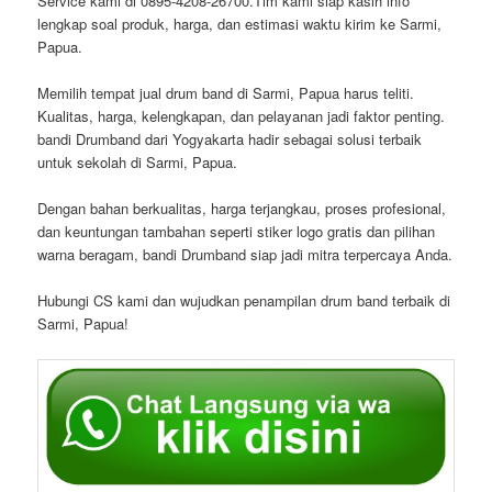
Service kami di
0895-4208-26700.
Tim kami siap kasih info
lengkap soal produk, harga, dan estimasi waktu kirim ke Sarmi,
Papua.
Memilih tempat jual drum band di Sarmi, Papua harus teliti.
Kualitas, harga, kelengkapan, dan pelayanan jadi faktor penting.
bandi Drumband dari Yogyakarta hadir sebagai solusi terbaik
untuk sekolah di Sarmi, Papua.
Dengan bahan berkualitas, harga terjangkau, proses profesional,
dan keuntungan tambahan seperti stiker logo gratis dan pilihan
warna beragam, bandi Drumband siap jadi mitra terpercaya Anda.
Hubungi CS kami dan wujudkan penampilan drum band terbaik di
Sarmi, Papua!