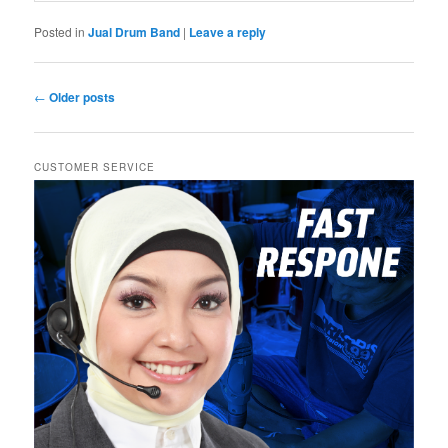
Posted in
Jual Drum Band
|
Leave a reply
Post
←
Older posts
navigation
CUSTOMER SERVICE