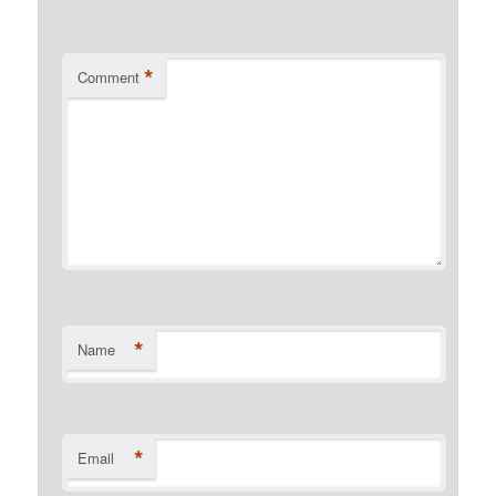
*
Comment
*
Name
*
Email