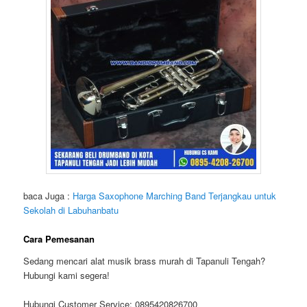
baca Juga :
Harga Saxophone Marching Band Terjangkau untuk
Sekolah di Labuhanbatu
Cara Pemesanan
Sedang mencari alat musik brass murah di Tapanuli Tengah?
Hubungi kami segera!
Hubungi Customer Service: 0895420826700