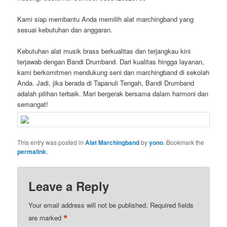
Kami siap membantu Anda memilih alat marchingband yang
sesuai kebutuhan dan anggaran.
Kebutuhan alat musik brass berkualitas dan terjangkau kini
terjawab dengan Bandi Drumband. Dari kualitas hingga layanan,
kami berkomitmen mendukung seni dan marchingband di sekolah
Anda. Jadi, jika berada di Tapanuli Tengah, Bandi Drumband
adalah pilihan terbaik. Mari bergerak bersama dalam harmoni dan
semangat!
This entry was posted in
Alat Marchingband
by
yono
. Bookmark the
permalink
.
Leave a Reply
Your email address will not be published.
Required fields
*
are marked