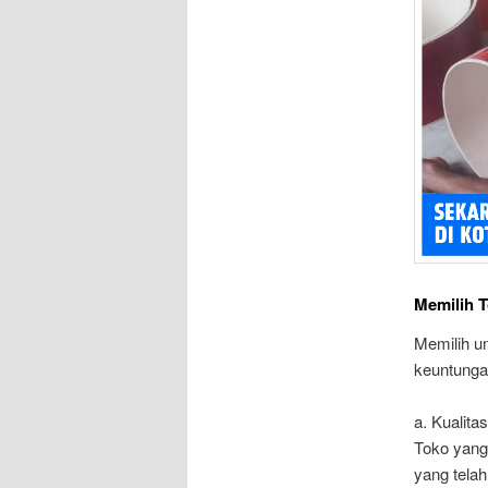
Memilih 
Memilih u
keuntungan
a. Kualit
Toko yang
yang tela