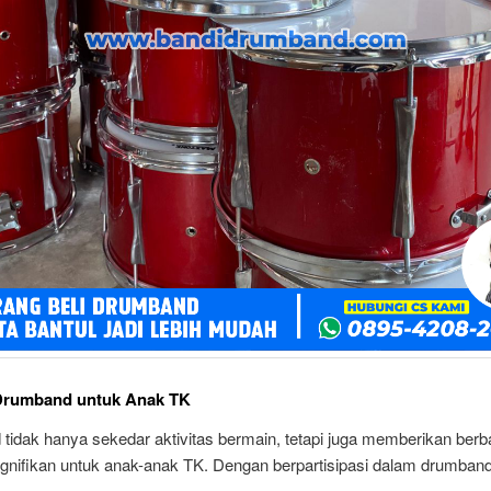
Drumband untuk Anak TK
tidak hanya sekedar aktivitas bermain, tetapi juga memberikan berb
ignifikan untuk anak-anak TK. Dengan berpartisipasi dalam drumban