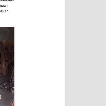
unaan
tikan