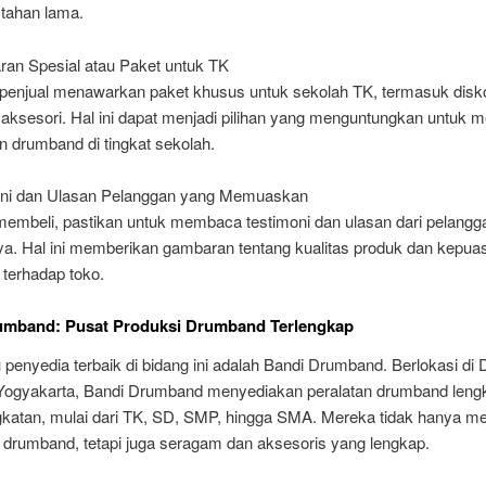
tahan lama.
ran Spesial atau Paket untuk TK
penjual menawarkan paket khusus untuk sekolah TK, termasuk disk
aksesori. Hal ini dapat menjadi pilihan yang menguntungkan untuk
n drumband di tingkat sekolah.
oni dan Ulasan Pelanggan yang Memuaskan
embeli, pastikan untuk membaca testimoni dan ulasan dari pelangg
a. Hal ini memberikan gambaran tentang kualitas produk dan kepua
 terhadap toko.
umband: Pusat Produksi Drumband Terlengkap
 penyedia terbaik di bidang ini adalah Bandi Drumband. Berlokasi di
Yogyakarta, Bandi Drumband menyediakan peralatan drumband lengk
ngkatan, mulai dari TK, SD, SMP, hingga SMA. Mereka tidak hanya 
k drumband, tetapi juga seragam dan aksesoris yang lengkap.