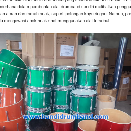
ederhana dalam pembuatan alat drumband sendiri melibatkan pengg
an aman dan ramah anak, seperti potongan kayu ringan. Namun, pas
alu mengawasi anak-anak saat menggunakan alat tersebut.