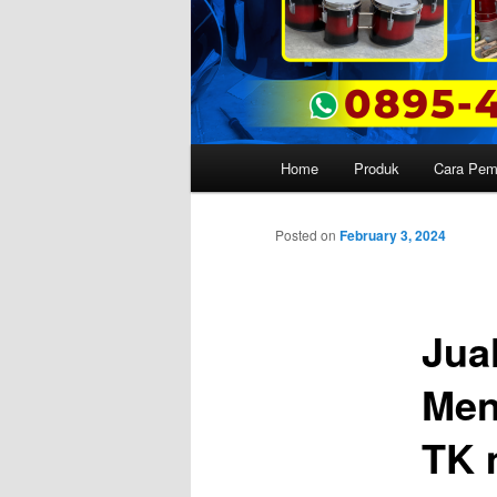
Main
Home
Produk
Cara Pe
menu
Posted on
February 3, 2024
Jua
Men
TK 