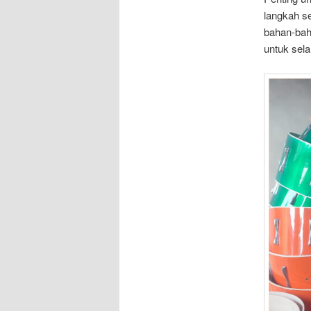
langkah s
bahan-bah
untuk sel