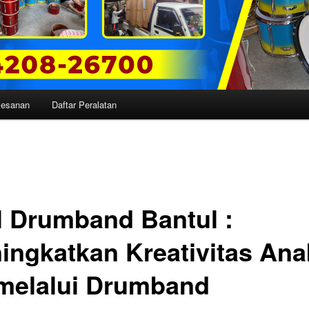
mesanan
Daftar Peralatan
l Drumband Bantul :
ingkatkan Kreativitas Ana
melalui Drumband