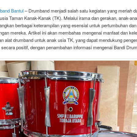
band Bantul
– Drumband menjadi salah satu kegiatan yang meriah da
 usia Taman Kanak-Kanak (TK). Melalui irama dan gerakan, anak-ana
gkan berbagai keterampilan yang esensial untuk pertumbuhan dan
gan mereka. Artikel ini akan membahas mengenai manfaat dan kel
n alat drumband untuk anak usia TK, yang dapat mendukung peng
 secara positif, dengan penambahan informasi mengenai Bandi Dru