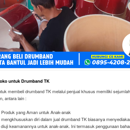
Toko untuk Drumband TK
ntuk membeli drumband TK melalui penjual khusus memiliki sejumla
, antara lain :
as Produk yang Aman untuk Anak-anak
 mengkhususkan diri dalam jual drumband TK biasanya menyediaka
h diuji keamanannya untuk anak-anak. Ini termasuk penggunaan bah