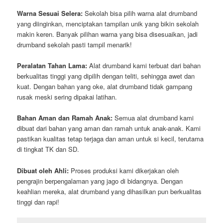
Warna Sesuai Selera:
Sekolah bisa pilih warna alat drumband
yang diinginkan, menciptakan tampilan unik yang bikin sekolah
makin keren. Banyak pilihan warna yang bisa disesuaikan, jadi
drumband sekolah pasti tampil menarik!
Peralatan Tahan Lama:
Alat drumband kami terbuat dari bahan
berkualitas tinggi yang dipilih dengan teliti, sehingga awet dan
kuat. Dengan bahan yang oke, alat drumband tidak gampang
rusak meski sering dipakai latihan.
Bahan Aman dan Ramah Anak:
Semua alat drumband kami
dibuat dari bahan yang aman dan ramah untuk anak-anak. Kami
pastikan kualitas tetap terjaga dan aman untuk si kecil, terutama
di tingkat TK dan SD.
Dibuat oleh Ahli:
Proses produksi kami dikerjakan oleh
pengrajin berpengalaman yang jago di bidangnya. Dengan
keahlian mereka, alat drumband yang dihasilkan pun berkualitas
tinggi dan rapi!