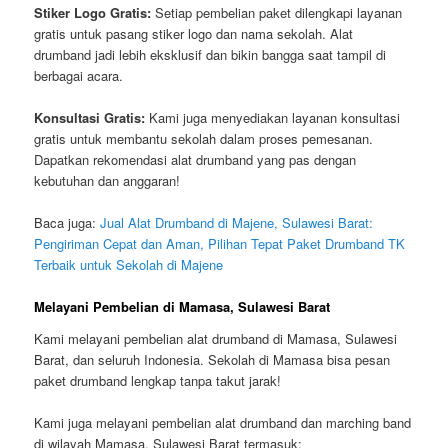
Stiker Logo Gratis:
Setiap pembelian paket dilengkapi layanan
gratis untuk pasang stiker logo dan nama sekolah. Alat
drumband jadi lebih eksklusif dan bikin bangga saat tampil di
berbagai acara.
Konsultasi Gratis:
Kami juga menyediakan layanan konsultasi
gratis untuk membantu sekolah dalam proses pemesanan.
Dapatkan rekomendasi alat drumband yang pas dengan
kebutuhan dan anggaran!
Baca juga:
Jual Alat Drumband di Majene, Sulawesi Barat:
Pengiriman Cepat dan Aman, Pilihan Tepat Paket Drumband TK
Terbaik untuk Sekolah di Majene
Melayani Pembelian di Mamasa, Sulawesi Barat
Kami melayani pembelian alat drumband di Mamasa, Sulawesi
Barat, dan seluruh Indonesia. Sekolah di Mamasa bisa pesan
paket drumband lengkap tanpa takut jarak!
Kami juga melayani pembelian alat drumband dan marching band
di wilayah Mamasa, Sulawesi Barat termasuk: