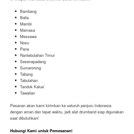
Bambang
Balla
Mambi
Mamasa
Messawa
Nosu
Pana
Rantebulahan Timur
Sesenapadang
Sumarorong
Tabang
Tabulahan
Tanduk Kalua’
Tawalian
Pesanan akan kami kirimkan ke seluruh penjuru Indonesia
dengan aman dan tepat waktu, jadi alat drumband siap digunakan
saat dibutuhkan!
Hubungi Kami untuk Pemesanan!