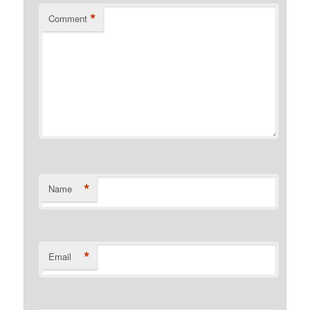
*
Comment
*
Name
*
Email