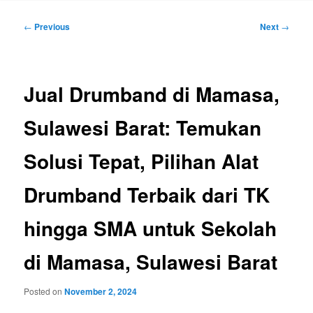
Post
←
Previous
Next
→
navigation
Jual Drumband di Mamasa,
Sulawesi Barat: Temukan
Solusi Tepat, Pilihan Alat
Drumband Terbaik dari TK
hingga SMA untuk Sekolah
di Mamasa, Sulawesi Barat
Posted on
November 2, 2024