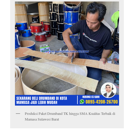
Produksi Paket Drumband TK hingga SMA Kualitas Terbaik di
Mamasa Sulawesi Barat