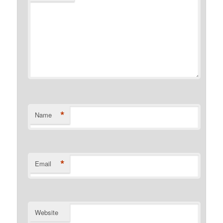
*
Name
*
Email
Website