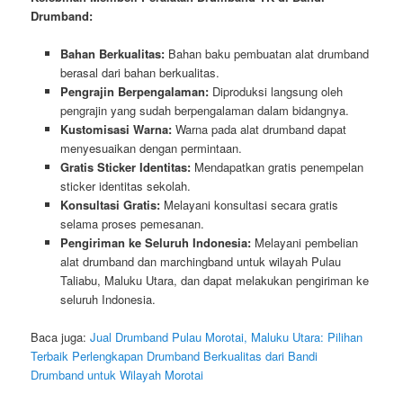
Drumband:
Bahan Berkualitas:
Bahan baku pembuatan alat drumband
berasal dari bahan berkualitas.
Pengrajin Berpengalaman:
Diproduksi langsung oleh
pengrajin yang sudah berpengalaman dalam bidangnya.
Kustomisasi Warna:
Warna pada alat drumband dapat
menyesuaikan dengan permintaan.
Gratis Sticker Identitas:
Mendapatkan gratis penempelan
sticker identitas sekolah.
Konsultasi Gratis:
Melayani konsultasi secara gratis
selama proses pemesanan.
Pengiriman ke Seluruh Indonesia:
Melayani pembelian
alat drumband dan marchingband untuk wilayah Pulau
Taliabu, Maluku Utara, dan dapat melakukan pengiriman ke
seluruh Indonesia.
Baca juga:
Jual Drumband Pulau Morotai, Maluku Utara: Pilihan
Terbaik Perlengkapan Drumband Berkualitas dari Bandi
Drumband untuk Wilayah Morotai