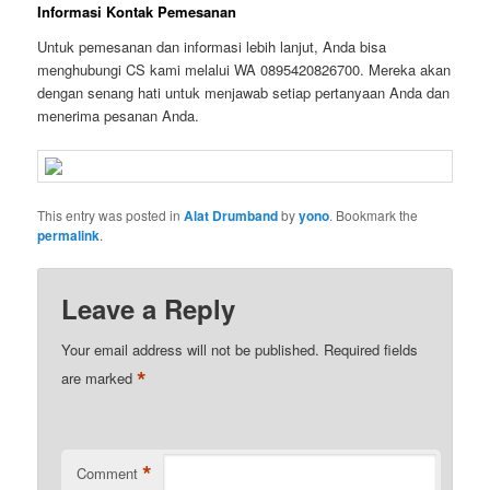
Informasi Kontak Pemesanan
Untuk pemesanan dan informasi lebih lanjut, Anda bisa
menghubungi CS kami melalui WA 0895420826700. Mereka akan
dengan senang hati untuk menjawab setiap pertanyaan Anda dan
menerima pesanan Anda.
This entry was posted in
Alat Drumband
by
yono
. Bookmark the
permalink
.
Leave a Reply
Your email address will not be published.
Required fields
*
are marked
*
Comment