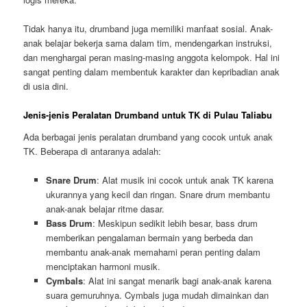
Tidak hanya itu, drumband juga memiliki manfaat sosial. Anak-
anak belajar bekerja sama dalam tim, mendengarkan instruksi,
dan menghargai peran masing-masing anggota kelompok. Hal ini
sangat penting dalam membentuk karakter dan kepribadian anak
di usia dini.
Jenis-jenis Peralatan Drumband untuk TK di Pulau Taliabu
Ada berbagai jenis peralatan drumband yang cocok untuk anak
TK. Beberapa di antaranya adalah:
Snare Drum
: Alat musik ini cocok untuk anak TK karena
ukurannya yang kecil dan ringan. Snare drum membantu
anak-anak belajar ritme dasar.
Bass Drum
: Meskipun sedikit lebih besar, bass drum
memberikan pengalaman bermain yang berbeda dan
membantu anak-anak memahami peran penting dalam
menciptakan harmoni musik.
Cymbals
: Alat ini sangat menarik bagi anak-anak karena
suara gemuruhnya. Cymbals juga mudah dimainkan dan