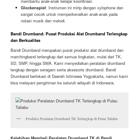
membantu anak-anak belajar koordinasi.
Glockenspiel
: Instrumen ini mirip dengan xylophone dan
sangat cocok untuk memperkenalkan anak-anak pada
notasi musik dan melodi.
Bandi Drumband: Pusat Produksi Alat Drumband Terlengkap
dan Berkualitas
Bandi Drumband merupakan pusat produksi alat drumband dan
marchingband terlengkap dari semua tingkatan, mulai dari TK,
SD, SMP, hingga SMA. Kami menyediakan peralatan drumband
lengkap dengan seragam serta aksesoris drumband. Bandi
Drumband berlokasi di Daerah Istimewa Yogyakarta, namun kami
bisa melayani pengiriman ke seluruh wilayah di Indonesia.
Produksi Peralatan Drumband TK Terlengkap di Pulau Taliabu
Kelebihan Membeli Peralatan Drumband TK di Bandi