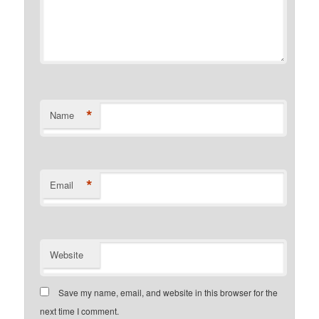
*
Name
*
Email
Website
Save my name, email, and website in this browser for the
next time I comment.