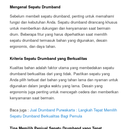
Mengenal Sepatu Drumband
Sebelum membeli sepatu drumband, penting untuk memahami
fungsi dan kebutuhan Anda. Sepatu drumband dirancang khusus
untuk memberikan dukungan dan kenyamanan saat bermain
drum. Beberapa fitur yang harus diperhatikan saat memilih
sepatu drumband termasuk bahan yang digunakan, desain
ergonomis, dan daya tahan.
Kriteria Sepatu Drumband yang Berkualitas
Kualitas bahan adalah faktor utama yang membedakan sepatu
drumband berkualitas dari yang tidak. Pastikan sepatu yang
Anda pilih terbuat dari bahan yang tahan lama dan nyaman untuk
digunakan dalam jangka waktu yang lama. Desain yang
ergonomis juga penting untuk mencegah cedera dan memberikan
kenyamanan saat bermain.
Baca juga :
Jual Drumband Purwakarta : Langkah Tepat Memilih
Sepatu Drumband Berkualitas Bagi Pemula
Tips Memilih Penjual Sepatu Drumband yang Tepat