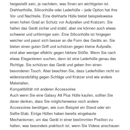
hergestellt sein, je nachdem, was Ihnen am wichtigsten ist.
Drehharthülle, Siliconhülle oder Lederhülle – jede Option hat ihre
Vor- und Nachteile. Eine drehharte Hülle bietet beispielsweise
einen hohen Grad an Schutz vor Aufprallen und Kratzern. Sie
halten das Gerät sicher und stabil, aber sie können auch etwas
schwerer und unförmiger sein. Eine Siliconhülle ist hingegen
weicher und passt sich besser an die Form des Geräts an. Sie
bieten einen guten Griff und schützen gegen kleine Aufpralle,
sind aber weniger effektiv gegen härtere Stöße. Wenn Sie nach
etwas Eleganterem suchen, dann ist eine Lederhülle genau das
Richtige. Sie schützen das Gerät und geben ihm einen
besonderen Touch. Aber beachten Sie, dass Lederhüllen nicht so
widerstandsfähig gegen Schläge und Kratzer sind wie andere
Materialien.
Kompatibilität mit anderen Accessoires
Auch wenn Sie eine Galaxy A8 Plus Hülle kaufen, sollten Sie
daran denken, dass Sie möglicherweise noch andere
Accessoires benötigen, wie zum Beispiel ein Stand oder ein
Selfie-Stab. Einige Hüllen haben bereits eingebaute
Mechanismen, um das Gerät in einer bestimmten Position zu
halten, was besonders praktisch ist, wenn Sie Videos anschauen