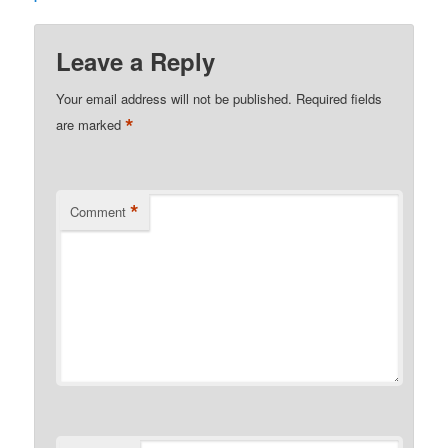
Leave a Reply
Your email address will not be published.
Required fields
*
are marked
*
Comment