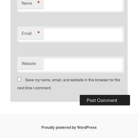
*
Name
*
Email
Website
Save my name, email, and website in this browser for the
next time I comment.
Proudly powered by WordPress