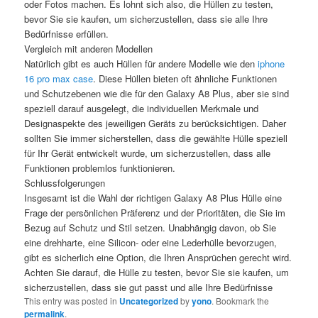
oder Fotos machen. Es lohnt sich also, die Hüllen zu testen,
bevor Sie sie kaufen, um sicherzustellen, dass sie alle Ihre
Bedürfnisse erfüllen.
Vergleich mit anderen Modellen
Natürlich gibt es auch Hüllen für andere Modelle wie den
iphone
16 pro max case
. Diese Hüllen bieten oft ähnliche Funktionen
und Schutzebenen wie die für den Galaxy A8 Plus, aber sie sind
speziell darauf ausgelegt, die individuellen Merkmale und
Designaspekte des jeweiligen Geräts zu berücksichtigen. Daher
sollten Sie immer sicherstellen, dass die gewählte Hülle speziell
für Ihr Gerät entwickelt wurde, um sicherzustellen, dass alle
Funktionen problemlos funktionieren.
Schlussfolgerungen
Insgesamt ist die Wahl der richtigen Galaxy A8 Plus Hülle eine
Frage der persönlichen Präferenz und der Prioritäten, die Sie im
Bezug auf Schutz und Stil setzen. Unabhängig davon, ob Sie
eine drehharte, eine Silicon- oder eine Lederhülle bevorzugen,
gibt es sicherlich eine Option, die Ihren Ansprüchen gerecht wird.
Achten Sie darauf, die Hülle zu testen, bevor Sie sie kaufen, um
sicherzustellen, dass sie gut passt und alle Ihre Bedürfnisse
This entry was posted in
Uncategorized
by
yono
. Bookmark the
permalink
.