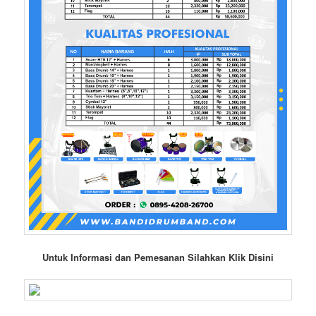
Untuk Informasi dan Pemesanan Silahkan Klik Disini