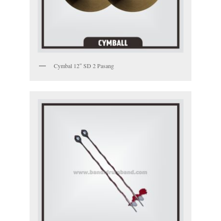
Cymbal 12″ SD 2 Pasang