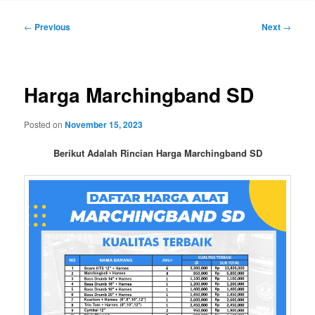
Post
←
Previous
Next
→
navigation
Harga Marchingband SD
Posted on
November 15, 2023
Berikut Adalah Rincian Harga Marchingband SD