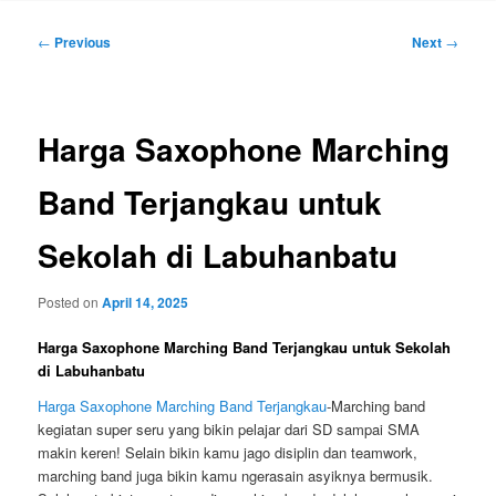
Post
←
Previous
Next
→
navigation
Harga Saxophone Marching
Band Terjangkau untuk
Sekolah di Labuhanbatu
Posted on
April 14, 2025
Harga Saxophone Marching Band Terjangkau untuk Sekolah
di Labuhanbatu
Harga Saxophone Marching Band Terjangkau
-Marching band
kegiatan super seru yang bikin pelajar dari SD sampai SMA
makin keren! Selain bikin kamu jago disiplin dan teamwork,
marching band juga bikin kamu ngerasain asyiknya bermusik.