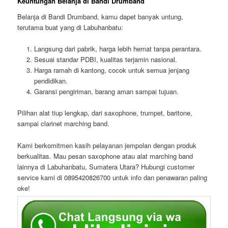
Keuntungan Belanja di Bandi Drumband
Belanja di Bandi Drumband, kamu dapet banyak untung,
terutama buat yang di Labuhanbatu:
Langsung dari pabrik, harga lebih hemat tanpa perantara.
Sesuai standar PDBI, kualitas terjamin nasional.
Harga ramah di kantong, cocok untuk semua jenjang
pendidikan.
Garansi pengiriman, barang aman sampai tujuan.
Pilihan alat tiup lengkap, dari saxophone, trumpet, baritone,
sampai clarinet marching band.
Kami berkomitmen kasih pelayanan jempolan dengan produk
berkualitas. Mau pesan saxophone atau alat marching band
lainnya di Labuhanbatu, Sumatera Utara? Hubungi customer
service kami di 0895420826700 untuk info dan penawaran paling
oke!