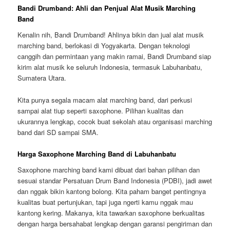
Bandi Drumband: Ahli dan Penjual Alat Musik Marching
Band
Kenalin nih, Bandi Drumband! Ahlinya bikin dan jual alat musik
marching band, berlokasi di Yogyakarta. Dengan teknologi
canggih dan permintaan yang makin ramai, Bandi Drumband siap
kirim alat musik ke seluruh Indonesia, termasuk Labuhanbatu,
Sumatera Utara.
Kita punya segala macam alat marching band, dari perkusi
sampai alat tiup seperti saxophone. Pilihan kualitas dan
ukurannya lengkap, cocok buat sekolah atau organisasi marching
band dari SD sampai SMA.
Harga Saxophone Marching Band di Labuhanbatu
Saxophone marching band kami dibuat dari bahan pilihan dan
sesuai standar Persatuan Drum Band Indonesia (PDBI), jadi awet
dan nggak bikin kantong bolong. Kita paham banget pentingnya
kualitas buat pertunjukan, tapi juga ngerti kamu nggak mau
kantong kering. Makanya, kita tawarkan saxophone berkualitas
dengan harga bersahabat lengkap dengan garansi pengiriman dan