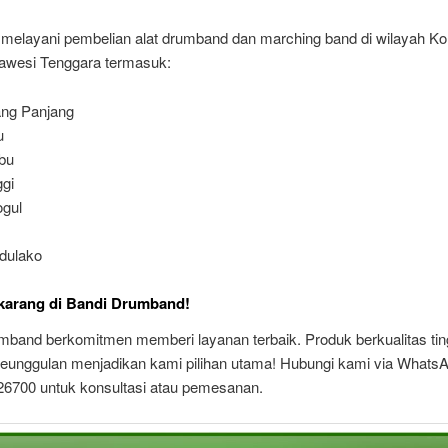
 melayani pembelian alat drumband dan marching band di wilayah Ko
lawesi Tenggara termasuk:
ng Panjang
u
bu
gi
gul
dulako
karang di Bandi Drumband!
mband berkomitmen memberi layanan terbaik. Produk berkualitas tin
keunggulan menjadikan kami pilihan utama! Hubungi kami via WhatsA
6700 untuk konsultasi atau pemesanan.