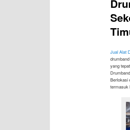
Dru
Sek
Tim
Jual Alat
drumband 
yang tepa
Drumband 
Berlokasi 
termasuk 