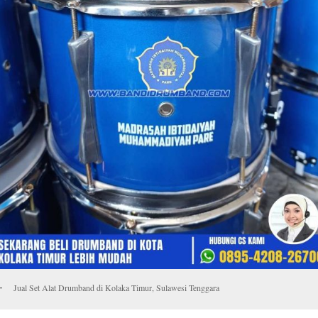
Jual Set Alat Drumband di Kolaka Timur, Sulawesi Tenggara