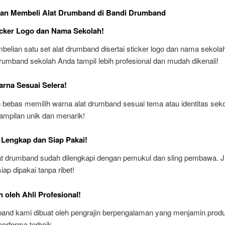
an Membeli Alat Drumband di Bandi Drumband
icker Logo dan Nama Sekolah!
belian satu set alat drumband disertai sticker logo dan nama sekolah 
drumband sekolah Anda tampil lebih profesional dan mudah dikenali!
arna Sesuai Selera!
 bebas memilih warna alat drumband sesuai tema atau identitas seko
ampilan unik dan menarik!
 Lengkap dan Siap Pakai!
t drumband sudah dilengkapi dengan pemukul dan sling pembawa. J
iap dipakai tanpa ribet!
n oleh Ahli Profesional!
band kami dibuat oleh pengrajin berpengalaman yang menjamin prod
erforma terbaik.