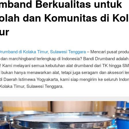
mband Berkualitas untuk
olah dan Komunitas di Ko
ur
 Drumband di Kolaka Timur, Sulawesi Tenggara
– Mencari pusat produk
dan marchingband terlengkap di Indonesia? Bandi Drumband adalah
t! Kami melayani semua kebutuhan alat drumband dari TK hingga SM
bukan hanya menawarkan alat, tetapi juga seragam dan aksesori le
di Daerah Istimewa Yogyakarta, kami siap mengirim ke seluruh Indon
Kolaka Timur, Sulawesi Tenggara.