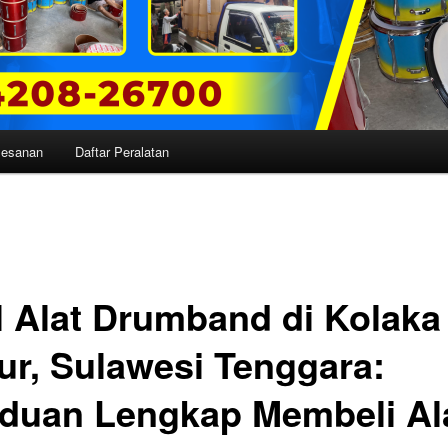
mesanan
Daftar Peralatan
l Alat Drumband di Kolaka
ur, Sulawesi Tenggara:
duan Lengkap Membeli Al