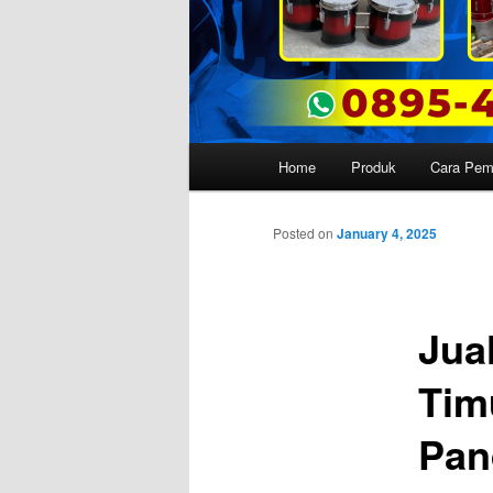
Main
Home
Produk
Cara Pe
menu
Posted on
January 4, 2025
Jua
Tim
Pan