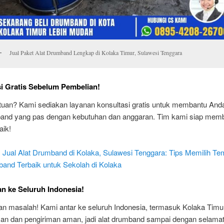
Jual Paket Alat Drumband Lengkap di Kolaka Timur, Sulawesi Tenggara
i Gratis Sebelum Pembelian!
tuan? Kami sediakan layanan konsultasi gratis untuk membantu And
band yang pas dengan kebutuhan dan anggaran. Tim kami siap mem
aik!
:
Jual Alat Drumband di Kolaka, Sulawesi Tenggara: Tips Memilih Te
band Terbaik untuk Sekolah di Kolaka
n ke Seluruh Indonesia!
an masalah! Kami antar ke seluruh Indonesia, termasuk Kolaka Timu
n dan pengiriman aman, jadi alat drumband sampai dengan selamat