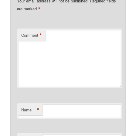
Your email address will not be published.
Required fields
*
are marked
*
Comment
*
Name