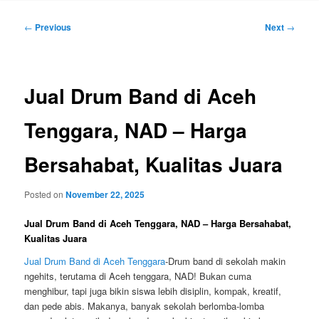
Post
←
Previous
Next
→
navigation
Jual Drum Band di Aceh
Tenggara, NAD – Harga
Bersahabat, Kualitas Juara
Posted on
November 22, 2025
Jual Drum Band di Aceh Tenggara, NAD – Harga Bersahabat,
Kualitas Juara
Jual Drum Band di Aceh Tenggara
-Drum band di sekolah makin
ngehits, terutama di Aceh tenggara, NAD! Bukan cuma
menghibur, tapi juga bikin siswa lebih disiplin, kompak, kreatif,
dan pede abis. Makanya, banyak sekolah berlomba-lomba