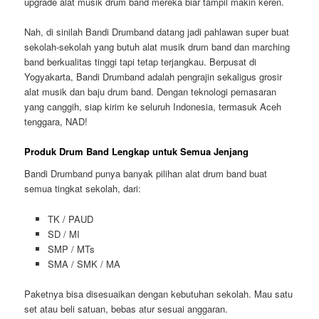
upgrade alat musik drum band mereka biar tampil makin keren.
Nah, di sinilah Bandi Drumband datang jadi pahlawan super buat
sekolah-sekolah yang butuh alat musik drum band dan marching
band berkualitas tinggi tapi tetap terjangkau. Berpusat di
Yogyakarta, Bandi Drumband adalah pengrajin sekaligus grosir
alat musik dan baju drum band. Dengan teknologi pemasaran
yang canggih, siap kirim ke seluruh Indonesia, termasuk Aceh
tenggara, NAD!
Produk Drum Band Lengkap untuk Semua Jenjang
Bandi Drumband punya banyak pilihan alat drum band buat
semua tingkat sekolah, dari:
TK / PAUD
SD / MI
SMP / MTs
SMA / SMK / MA
Paketnya bisa disesuaikan dengan kebutuhan sekolah. Mau satu
set atau beli satuan, bebas atur sesuai anggaran.