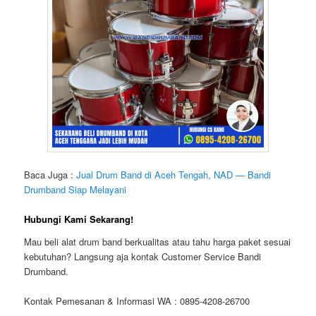
Baca Juga :
Jual Drum Band di Aceh Tengah, NAD — Bandi
Drumband Siap Melayani
Hubungi Kami Sekarang!
Mau beli alat drum band berkualitas atau tahu harga paket sesuai
kebutuhan? Langsung aja kontak Customer Service Bandi
Drumband.
Kontak Pemesanan & Informasi WA : 0895-4208-26700