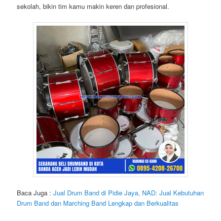
sekolah, bikin tim kamu makin keren dan profesional.
Baca Juga :
Jual Drum Band di Pidie Jaya, NAD: Jual Kebutuhan
Drum Band dan Marching Band Lengkap dan Berkualitas