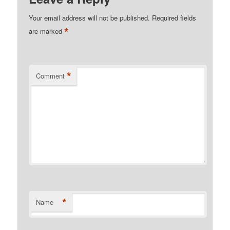
Your email address will not be published.
Required fields
*
are marked
*
Comment
*
Name