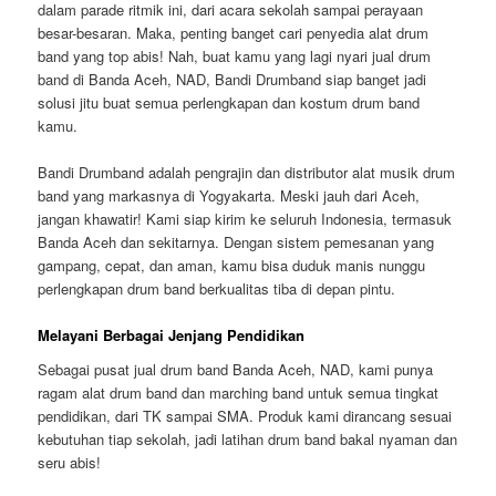
dalam parade ritmik ini, dari acara sekolah sampai perayaan
besar-besaran. Maka, penting banget cari penyedia alat drum
band yang top abis! Nah, buat kamu yang lagi nyari
jual drum
band di Banda Aceh, NAD
, Bandi Drumband siap banget jadi
solusi jitu buat semua perlengkapan dan kostum drum band
kamu.
Bandi Drumband adalah pengrajin dan distributor alat musik drum
band yang markasnya di Yogyakarta. Meski jauh dari Aceh,
jangan khawatir! Kami siap kirim ke seluruh Indonesia, termasuk
Banda Aceh dan sekitarnya. Dengan sistem pemesanan yang
gampang, cepat, dan aman, kamu bisa duduk manis nunggu
perlengkapan drum band berkualitas tiba di depan pintu.
Melayani Berbagai Jenjang Pendidikan
Sebagai pusat
jual drum band Banda Aceh, NAD
, kami punya
ragam alat drum band dan marching band untuk semua tingkat
pendidikan, dari TK sampai SMA. Produk kami dirancang sesuai
kebutuhan tiap sekolah, jadi latihan drum band bakal nyaman dan
seru abis!