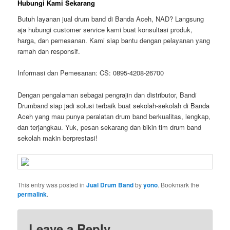
Hubungi Kami Sekarang
Butuh layanan
jual drum band di Banda Aceh, NAD
? Langsung
aja hubungi customer service kami buat konsultasi produk,
harga, dan pemesanan. Kami siap bantu dengan pelayanan yang
ramah dan responsif.
Informasi dan Pemesanan:
CS:
0895-4208-26700
Dengan pengalaman sebagai pengrajin dan distributor, Bandi
Drumband siap jadi solusi terbaik buat sekolah-sekolah di Banda
Aceh yang mau punya peralatan drum band berkualitas, lengkap,
dan terjangkau. Yuk, pesan sekarang dan bikin tim drum band
sekolah makin berprestasi!
This entry was posted in
Jual Drum Band
by
yono
. Bookmark the
permalink
.
Leave a Reply