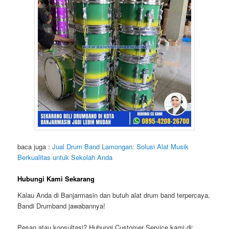
baca juga :
Jual Drum Band Lamongan: Solusi Alat Musik
Berkualitas untuk Sekolah Anda
Hubungi Kami Sekarang
Kalau Anda di Banjarmasin dan butuh alat drum band terpercaya,
Bandi Drumband jawabannya!
Pesan atau konsultasi? Hubungi
Customer Service
kami di: