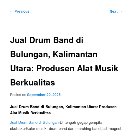
Post
←
Previous
Next
→
navigation
Jual Drum Band di
Bulungan, Kalimantan
Utara: Produsen Alat Musik
Berkualitas
Posted on
September 20, 2025
Jual Drum Band di Bulungan, Kalimantan Utara: Produsen
Alat Musik Berkualitas
Jual Drum Band di Bulungan
-Di tengah gegap gempita
ekstrakurikuler musik, drum band dan marching band jadi magnet