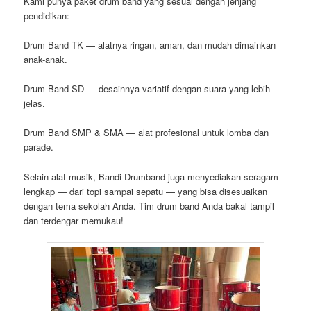
Kami punya paket drum band yang sesuai dengan jenjang
pendidikan:
Drum Band TK — alatnya ringan, aman, dan mudah dimainkan
anak-anak.
Drum Band SD — desainnya variatif dengan suara yang lebih
jelas.
Drum Band SMP & SMA — alat profesional untuk lomba dan
parade.
Selain alat musik, Bandi Drumband juga menyediakan seragam
lengkap — dari topi sampai sepatu — yang bisa disesuaikan
dengan tema sekolah Anda. Tim drum band Anda bakal tampil
dan terdengar memukau!