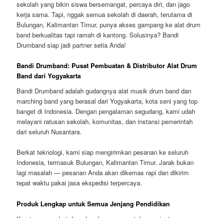
sekolah yang bikin siswa bersemangat, percaya diri, dan jago
kerja sama. Tapi, nggak semua sekolah di daerah, terutama di
Bulungan, Kalimantan Timur, punya akses gampang ke alat drum
band berkualitas tapi ramah di kantong. Solusinya? Bandi
Drumband siap jadi partner setia Anda!
Bandi Drumband: Pusat Pembuatan & Distributor Alat Drum
Band dari Yogyakarta
Bandi Drumband adalah gudangnya alat musik drum band dan
marching band yang berasal dari Yogyakarta, kota seni yang top
banget di Indonesia. Dengan pengalaman segudang, kami udah
melayani ratusan sekolah, komunitas, dan instansi pemerintah
dari seluruh Nusantara.
Berkat teknologi, kami siap mengirimkan pesanan ke seluruh
Indonesia, termasuk Bulungan, Kalimantan Timur. Jarak bukan
lagi masalah — pesanan Anda akan dikemas rapi dan dikirim
tepat waktu pakai jasa ekspedisi terpercaya.
Produk Lengkap untuk Semua Jenjang Pendidikan