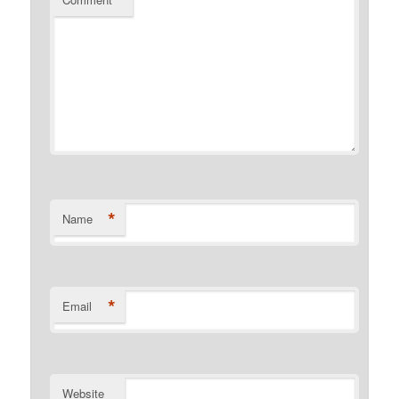
*
Name
*
Email
Website