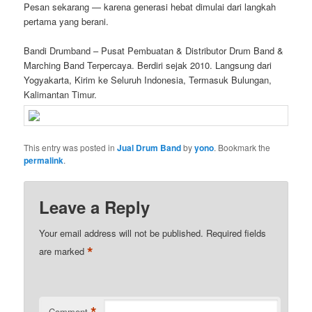
Pesan sekarang — karena generasi hebat dimulai dari langkah
pertama yang berani.
Bandi Drumband – Pusat Pembuatan & Distributor Drum Band &
Marching Band Terpercaya. Berdiri sejak 2010. Langsung dari
Yogyakarta, Kirim ke Seluruh Indonesia, Termasuk Bulungan,
Kalimantan Timur.
This entry was posted in
Jual Drum Band
by
yono
. Bookmark the
permalink
.
Leave a Reply
Your email address will not be published.
Required fields
*
are marked
*
Comment