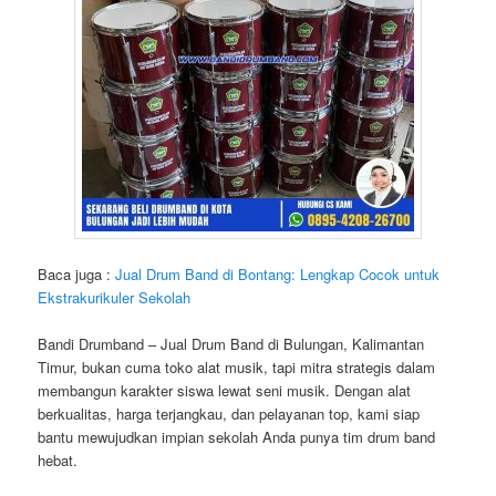
Baca juga :
Jual Drum Band di Bontang: Lengkap Cocok untuk
Ekstrakurikuler Sekolah
Bandi Drumband – Jual Drum Band di Bulungan, Kalimantan
Timur, bukan cuma toko alat musik, tapi mitra strategis dalam
membangun karakter siswa lewat seni musik. Dengan alat
berkualitas, harga terjangkau, dan pelayanan top, kami siap
bantu mewujudkan impian sekolah Anda punya tim drum band
hebat.