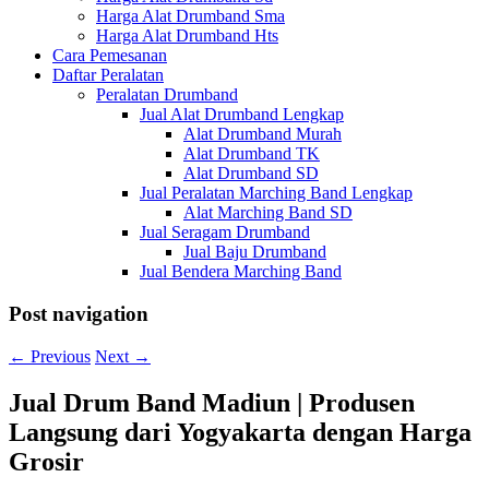
Harga Alat Drumband Sma
Harga Alat Drumband Hts
Cara Pemesanan
Daftar Peralatan
Peralatan Drumband
Jual Alat Drumband Lengkap
Alat Drumband Murah
Alat Drumband TK
Alat Drumband SD
Jual Peralatan Marching Band Lengkap
Alat Marching Band SD
Jual Seragam Drumband
Jual Baju Drumband
Jual Bendera Marching Band
Post navigation
←
Previous
Next
→
Jual Drum Band Madiun | Produsen
Langsung dari Yogyakarta dengan Harga
Grosir