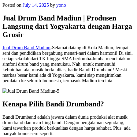
Posted on
July 14, 2025
by
yono
Jual Drum Band Madiun | Produsen
Langsung dari Yogyakarta dengan Harga
Grosir
Jual Drum Band Madiun
-Selamat datang di Kota Madiun, tempat
seni dan pendidikan bergabung menari-nari dalam harmoni! Di sini,
setiap sekolah dari TK hingga SMA berlomba-lomba menciptakan
simfoni drum band yang memukau. Nah, untuk memenuhi
kebutuhan alat musik berkualitas, hadir Bandi Drumband! Meski
markas besar kami ada di Yogyakarta, kami siap mengirimkan
peralatan ke seluruh Indonesia, termasuk Madiun tercinta.
Kenapa Pilih Bandi Drumband?
Bandi Drumband adalah jawara dalam dunia produksi alat musik
drum band dan marching band. Dengan pengalaman segudang,
kami tawarkan produk berkualitas dengan harga sahabat. Plus, ada
banyak bonus seru seperti: