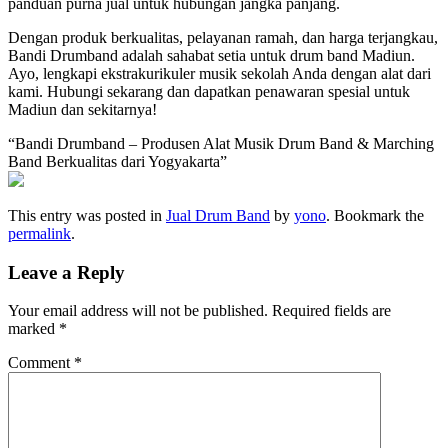
panduan purna jual untuk hubungan jangka panjang.
Dengan produk berkualitas, pelayanan ramah, dan harga terjangkau,
Bandi Drumband adalah sahabat setia untuk drum band Madiun.
Ayo, lengkapi ekstrakurikuler musik sekolah Anda dengan alat dari
kami. Hubungi sekarang dan dapatkan penawaran spesial untuk
Madiun dan sekitarnya!
“Bandi Drumband – Produsen Alat Musik Drum Band & Marching
Band Berkualitas dari Yogyakarta”
This entry was posted in
Jual Drum Band
by
yono
. Bookmark the
permalink
.
Leave a Reply
Your email address will not be published.
Required fields are
marked
*
Comment
*