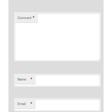
*
Comment
*
Name
*
Email