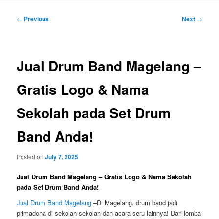
Post
←
Previous
Next
→
navigation
Jual Drum Band Magelang –
Gratis Logo & Nama
Sekolah pada Set Drum
Band Anda!
Posted on
July 7, 2025
Jual Drum Band Magelang – Gratis Logo & Nama Sekolah
pada Set Drum Band Anda!
Jual Drum Band Magelang
–Di Magelang, drum band jadi
primadona di sekolah-sekolah dan acara seru lainnya! Dari lomba