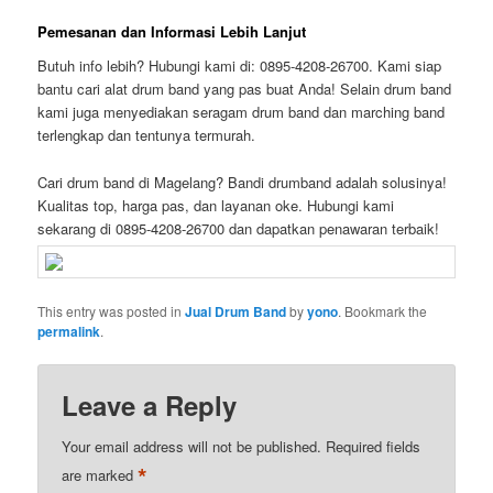
Pemesanan dan Informasi Lebih Lanjut
Butuh info lebih? Hubungi kami di: 0895-4208-26700. Kami siap
bantu cari alat drum band yang pas buat Anda! Selain drum band
kami juga menyediakan seragam drum band dan marching band
terlengkap dan tentunya termurah.
Cari drum band di Magelang? Bandi drumband adalah solusinya!
Kualitas top, harga pas, dan layanan oke. Hubungi kami
sekarang di 0895-4208-26700 dan dapatkan penawaran terbaik!
This entry was posted in
Jual Drum Band
by
yono
. Bookmark the
permalink
.
Leave a Reply
Your email address will not be published.
Required fields
*
are marked