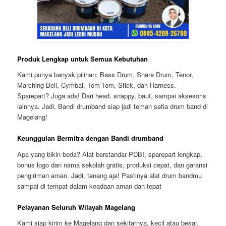
Produk Lengkap untuk Semua Kebutuhan
Kami punya banyak pilihan: Bass Drum, Snare Drum, Tenor,
Marching Bell, Cymbal, Tom-Tom, Stick, dan Harness.
Sparepart? Juga ada! Dari head, snappy, baut, sampai aksesoris
lainnya. Jadi, Bandi drumband siap jadi teman setia drum band di
Magelang!
Keunggulan Bermitra dengan Bandi drumband
Apa yang bikin beda? Alat berstandar PDBI, sparepart lengkap,
bonus logo dan nama sekolah gratis, produksi cepat, dan garansi
pengiriman aman. Jadi, tenang aja! Pastinya alat drum bandmu
sampai di tempat dalam keadaan aman dan tepat
Pelayanan Seluruh Wilayah Magelang
Kami siap kirim ke Magelang dan sekitarnya, kecil atau besar,