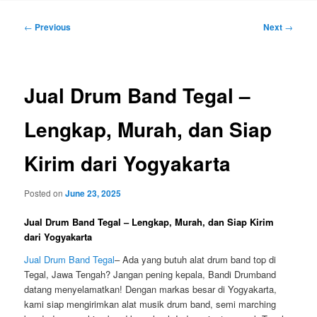
Post
←
Previous
Next
→
navigation
Jual Drum Band Tegal –
Lengkap, Murah, dan Siap
Kirim dari Yogyakarta
Posted on
June 23, 2025
Jual Drum Band Tegal – Lengkap, Murah, dan Siap Kirim
dari Yogyakarta
Jual Drum Band Tegal
– Ada yang butuh alat drum band top di
Tegal, Jawa Tengah? Jangan pening kepala, Bandi Drumband
datang menyelamatkan! Dengan markas besar di Yogyakarta,
kami siap mengirimkan alat musik drum band, semi marching