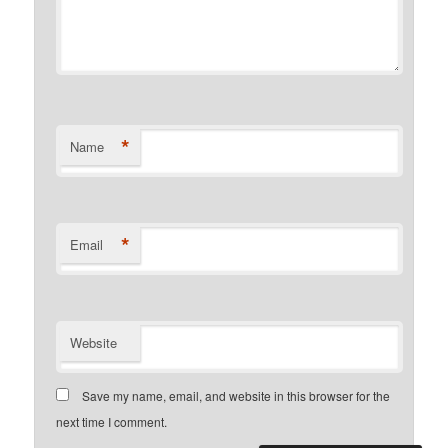
*
Name
*
Email
Website
Save my name, email, and website in this browser for the
next time I comment.