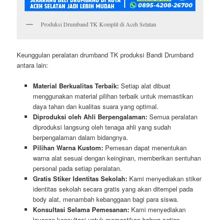
Produksi Drumband TK Komplit di Aceh Selatan
Keunggulan peralatan drumband TK produksi Bandi Drumband
antara lain:
Material Berkualitas Terbaik:
Setiap alat dibuat
menggunakan material pilihan terbaik untuk memastikan
daya tahan dan kualitas suara yang optimal.
Diproduksi oleh Ahli Berpengalaman:
Semua peralatan
diproduksi langsung oleh tenaga ahli yang sudah
berpengalaman dalam bidangnya.
Pilihan Warna Kustom:
Pemesan dapat menentukan
warna alat sesuai dengan keinginan, memberikan sentuhan
personal pada setiap peralatan.
Gratis Stiker Identitas Sekolah:
Kami menyediakan stiker
identitas sekolah secara gratis yang akan ditempel pada
body alat, menambah kebanggaan bagi para siswa.
Konsultasi Selama Pemesanan:
Kami menyediakan
layanan konsultasi untuk memastikan bahwa setiap