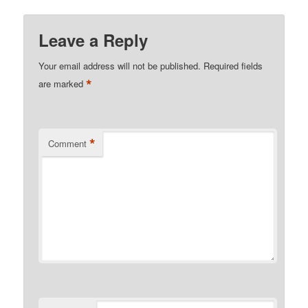
Leave a Reply
Your email address will not be published.
Required fields
*
are marked
*
Comment