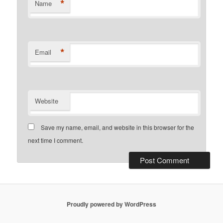
*
Name
*
Email
Website
Save my name, email, and website in this browser for the
next time I comment.
Proudly powered by WordPress