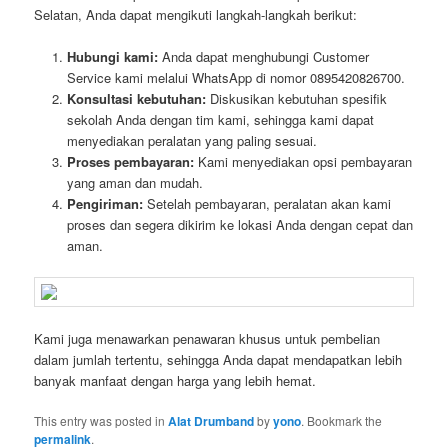
Selatan, Anda dapat mengikuti langkah-langkah berikut:
Hubungi kami:
Anda dapat menghubungi Customer
Service kami melalui WhatsApp di nomor 0895420826700.
Konsultasi kebutuhan:
Diskusikan kebutuhan spesifik
sekolah Anda dengan tim kami, sehingga kami dapat
menyediakan peralatan yang paling sesuai.
Proses pembayaran:
Kami menyediakan opsi pembayaran
yang aman dan mudah.
Pengiriman:
Setelah pembayaran, peralatan akan kami
proses dan segera dikirim ke lokasi Anda dengan cepat dan
aman.
Kami juga menawarkan penawaran khusus untuk pembelian
dalam jumlah tertentu, sehingga Anda dapat mendapatkan lebih
banyak manfaat dengan harga yang lebih hemat.
This entry was posted in
Alat Drumband
by
yono
. Bookmark the
permalink
.