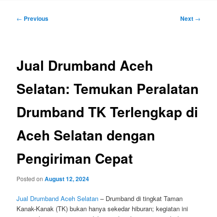
Post
←
Previous
Next
→
navigation
Jual Drumband Aceh
Selatan: Temukan Peralatan
Drumband TK Terlengkap di
Aceh Selatan dengan
Pengiriman Cepat
Posted on
August 12, 2024
Jual Drumband Aceh Selatan
– Drumband di tingkat Taman
Kanak-Kanak (TK) bukan hanya sekedar hiburan; kegiatan ini