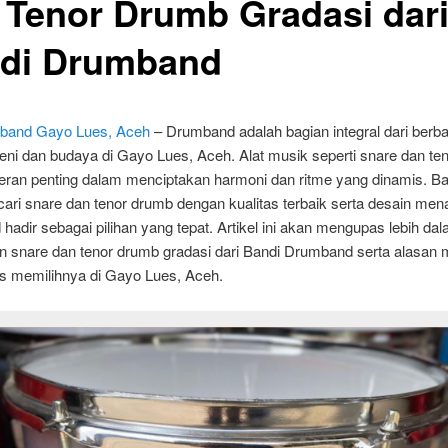
 Tenor Drumb Gradasi dar
di Drumband
band Gayo Lues, Aceh
– Drumband adalah bagian integral dari berba
eni dan budaya di Gayo Lues, Aceh. Alat musik seperti snare dan te
peran penting dalam menciptakan harmoni dan ritme yang dinamis. B
ri snare dan tenor drumb dengan kualitas terbaik serta desain mena
adir sebagai pilihan yang tepat. Artikel ini akan mengupas lebih da
n snare dan tenor drumb gradasi dari Bandi Drumband serta alasan
s memilihnya di Gayo Lues, Aceh.