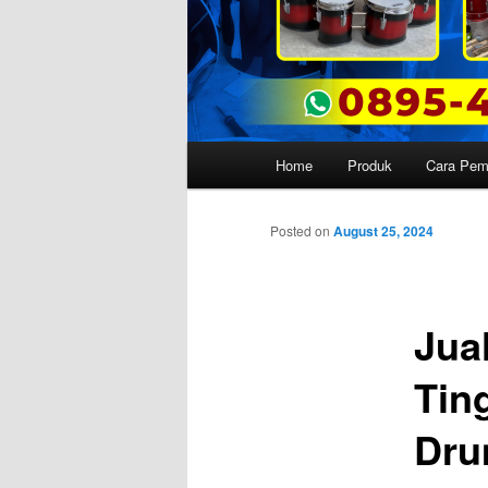
Main
Home
Produk
Cara Pe
menu
Posted on
August 25, 2024
Jua
Tin
Dru