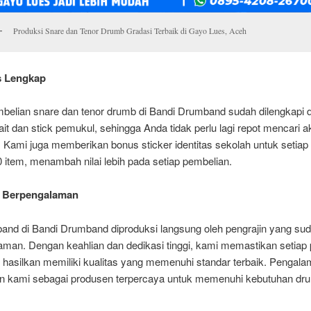
Produksi Snare dan Tenor Drumb Gradasi Terbaik di Gayo Lues, Aceh
s Lengkap
mbelian snare dan tenor drumb di Bandi Drumband sudah dilengkapi
ait dan stick pemukul, sehingga Anda tidak perlu lagi repot mencari a
 Kami juga memberikan bonus sticker identitas sekolah untuk setiap
 item, menambah nilai lebih pada setiap pembelian.
n Berpengalaman
band di Bandi Drumband diproduksi langsung oleh pengrajin yang su
aman. Dengan keahlian dan dedikasi tinggi, kami memastikan setiap
hasilkan memiliki kualitas yang memenuhi standar terbaik. Pengalam
n kami sebagai produsen terpercaya untuk memenuhi kebutuhan d