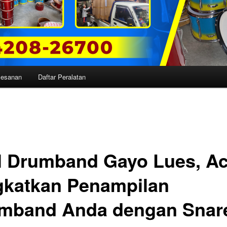
mesanan
Daftar Peralatan
l Drumband Gayo Lues, Ac
gkatkan Penampilan
mband Anda dengan Snar