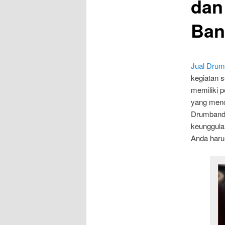
dan
Ban
Jual Drum
kegiatan s
memiliki 
yang menca
Drumband h
keunggula
Anda haru