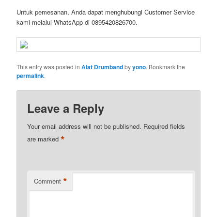
Untuk pemesanan, Anda dapat menghubungi Customer Service
kami melalui WhatsApp di 0895420826700.
This entry was posted in
Alat Drumband
by
yono
. Bookmark the
permalink
.
Leave a Reply
Your email address will not be published.
Required fields
*
are marked
*
Comment