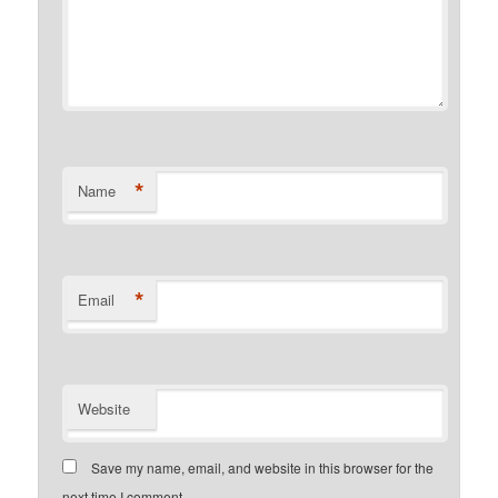
*
Name
*
Email
Website
Save my name, email, and website in this browser for the
next time I comment.