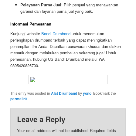
Pelayanan Purna Jual
: Pilih penjual yang menawarkan
garansi dan layanan purna jual yang baik.
Informasi Pemesanan
Kunjungi website
Bandi Drumband
untuk menemukan
perlengkapan drumband terbaik yang dapat meningkatkan
penampilan tim Anda. Dapatkan penawaran khusus dan diskon
menarik dengan melakukan pembelian sekarang juga! Untuk
pemesanan, hubungi CS Bandi Drumband melalui WA
0895420826700.
This entry was posted in
Alat Drumband
by
yono
. Bookmark the
permalink
.
Leave a Reply
Your email address will not be published.
Required fields