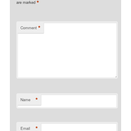
*
are marked
*
Comment
*
Name
*
Email