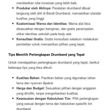
memberikan nilai investasi yang lebih baik.
Produksi oleh Ahlinya
: Peralatan drumband dibuat
langsung oleh ahli di Bandi Drumband, memastikan standar
kualitas yang tinggi.
Kustomisasi Warna dan Identitas
: Warna alat bisa
disesuaikan dengan keinginan, dan gratis penempelan
stiker identitas sekolah pada body alat.
Konsultasi Gratis
: Gratis konsultasi sebelum melakukan
pembelian untuk memastikan pilihan yang tepat.
Tips Memilih Perlengkapan Drumband yang Tepat
Untuk mendapatkan perlengkapan drumband yang tepat, berikut
beberapa tips yang bisa diikuti:
Kualitas Bahan
: Pastikan bahan yang digunakan tahan
lama dan nyaman dipakai.
Harga dan Budget
: Sesuaikan pilihan dengan anggaran
yang dimiliki, tanpa mengorbankan kualitas.
Kesesuaian dengan Kebutuhan Tim
: Pilih perlengkapan
yang sesuai dengan tema dan kebutuhan spesifik tim
drumband.