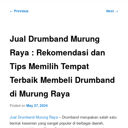
Post
←
Previous
Next
→
navigation
Jual Drumband Murung
Raya : Rekomendasi dan
Tips Memilih Tempat
Terbaik Membeli Drumband
di Murung Raya
Posted on
May 27, 2024
Jual Drumband Murung Raya
– Drumband merupakan salah satu
bentuk kesenian yang sangat populer di berbagai daerah,