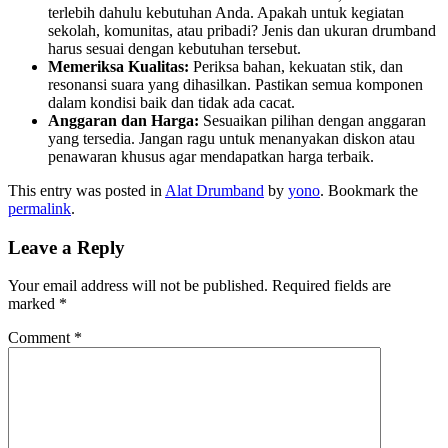
terlebih dahulu kebutuhan Anda. Apakah untuk kegiatan
sekolah, komunitas, atau pribadi? Jenis dan ukuran drumband
harus sesuai dengan kebutuhan tersebut.
Memeriksa Kualitas:
Periksa bahan, kekuatan stik, dan
resonansi suara yang dihasilkan. Pastikan semua komponen
dalam kondisi baik dan tidak ada cacat.
Anggaran dan Harga:
Sesuaikan pilihan dengan anggaran
yang tersedia. Jangan ragu untuk menanyakan diskon atau
penawaran khusus agar mendapatkan harga terbaik.
This entry was posted in
Alat Drumband
by
yono
. Bookmark the
permalink
.
Leave a Reply
Your email address will not be published.
Required fields are
marked
*
Comment
*