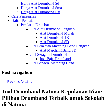
Harga Alat Drumband Sd
Harga Alat Drumband Sma
Harga Alat Drumband Hts
Cara Pemesanan
Daftar Peralatan
Peralatan Drumband
Jual Alat Drumband Lengkap
Alat Drumband Murah
Alat Drumband TK
Alat Drumband SD
Jual Peralatan Marching Band Lengkap
Alat Marching Band SD
Jual Seragam Drumband
Jual Baju Drumband
Jual Bendera Marching Band
Post navigation
←
Previous
Next
→
Jual Drumband Natuna Kepulauan Riau:
Pilihan Drumband Terbaik untuk Sekolah
di Natuna