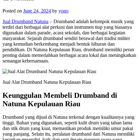
Posted on
June 24, 2024
by
yono
Jual Drumband Natuna
– Drumband adalah kelompok musik yang
terdiri dari berbagai alat perkusi dan instrumen tiup yang biasanya
digunakan dalam parade, acara sekolah, dan berbagai kegiatan
masyarakat. Sejarah drumband sendiri berawal dari tradisi militer
yang kemudian berkembang menjadi bentuk hiburan dan
pendidikan. Di Natuna Kepulauan Riau, drumband memiliki peran
penting dalam memeriahkan berbagai acara lokal dan meningkatkan
semangat kebersamaan.
Jual Alat Drumband Natuna Kepulauan Riau
Keunggulan Membeli Drumband di
Natuna Kepulauan Riau
Drumband yang dijual di Natuna terkenal dengan kualitasnya yang
tinggi. Bahan yang digunakan, seperti kulit drum yang tahan lama
dan stik drum yang kuat, memastikan produk memiliki umur pakai
yang panjang. Selain itu, peralatan drumband dari Natuna memiliki
keunikan tersendiri, baik dari segi desain maupun suara yang