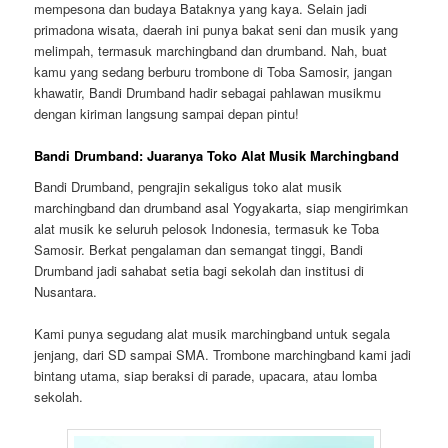
mempesona dan budaya Bataknya yang kaya. Selain jadi
primadona wisata, daerah ini punya bakat seni dan musik yang
melimpah, termasuk marchingband dan drumband. Nah, buat
kamu yang sedang berburu trombone di Toba Samosir, jangan
khawatir, Bandi Drumband hadir sebagai pahlawan musikmu
dengan kiriman langsung sampai depan pintu!
Bandi Drumband: Juaranya Toko Alat Musik Marchingband
Bandi Drumband, pengrajin sekaligus toko alat musik
marchingband dan drumband asal Yogyakarta, siap mengirimkan
alat musik ke seluruh pelosok Indonesia, termasuk ke Toba
Samosir. Berkat pengalaman dan semangat tinggi, Bandi
Drumband jadi sahabat setia bagi sekolah dan institusi di
Nusantara.
Kami punya segudang alat musik marchingband untuk segala
jenjang, dari SD sampai SMA. Trombone marchingband kami jadi
bintang utama, siap beraksi di parade, upacara, atau lomba
sekolah.