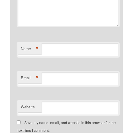
*
Name
*
Email
Website
Save my name, email, and website in this browser for the
next time I comment.