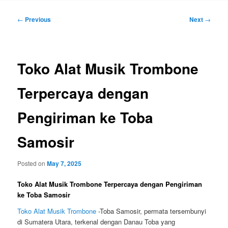
Post
←
Previous
Next
→
navigation
Toko Alat Musik Trombone
Terpercaya dengan
Pengiriman ke Toba
Samosir
Posted on
May 7, 2025
Toko Alat Musik Trombone Terpercaya dengan Pengiriman
ke Toba Samosir
Toko Alat Musik Trombone
-Toba Samosir, permata tersembunyi
di Sumatera Utara, terkenal dengan Danau Toba yang