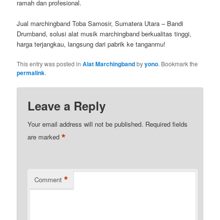
ramah dan profesional.
Jual marchingband Toba Samosir, Sumatera Utara – Bandi
Drumband, solusi alat musik marchingband berkualitas tinggi,
harga terjangkau, langsung dari pabrik ke tanganmu!
This entry was posted in
Alat Marchingband
by
yono
. Bookmark the
permalink
.
Leave a Reply
Your email address will not be published.
Required fields
*
are marked
*
Comment