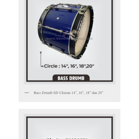
Bass Drumb SD Ukuran 14″, 16″, 18″ dan 20″