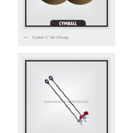
Cymbal 12″ SD 2 Pasang