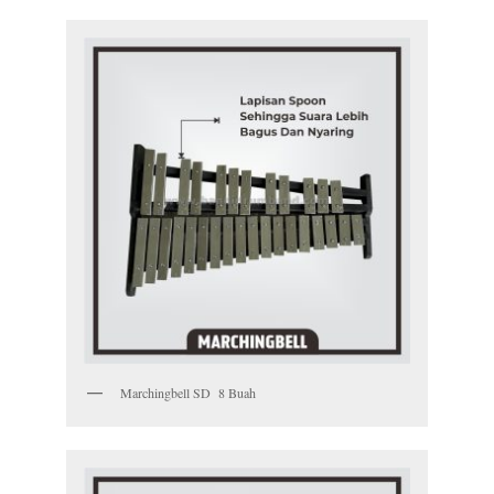
Marchingbell SD 8 Buah