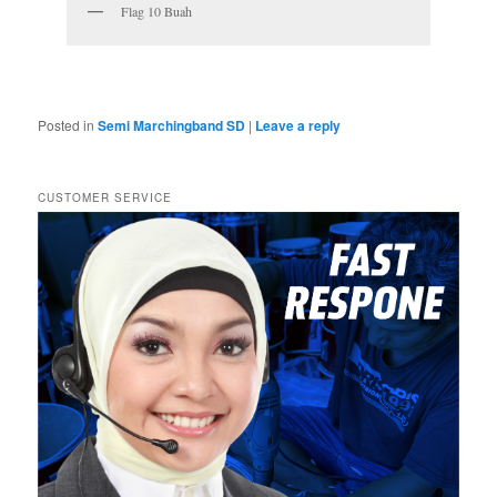
Flag 10 Buah
Posted in
Semi Marchingband SD
|
Leave a reply
CUSTOMER SERVICE