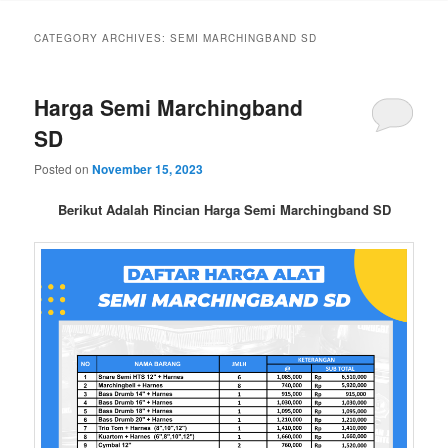
CATEGORY ARCHIVES:
SEMI MARCHINGBAND SD
Harga Semi Marchingband
SD
Posted on
November 15, 2023
Berikut Adalah Rincian Harga Semi Marchingband SD