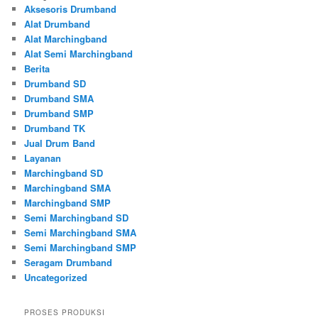
Aksesoris Drumband
Alat Drumband
Alat Marchingband
Alat Semi Marchingband
Berita
Drumband SD
Drumband SMA
Drumband SMP
Drumband TK
Jual Drum Band
Layanan
Marchingband SD
Marchingband SMA
Marchingband SMP
Semi Marchingband SD
Semi Marchingband SMA
Semi Marchingband SMP
Seragam Drumband
Uncategorized
PROSES PRODUKSI