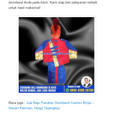
drumband Anda pada kami. Kami siap beri pelayanan terbaik
untuk hasil maksimal!
Baca juga :
Jual Baju Pasukan Drumband Custom Binjai –
Desain Kekinian, Harga Terjangkau