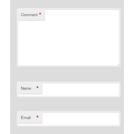
*
Comment
*
Name
*
Email