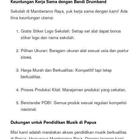
Keuntungan Kerja Sama dengan Bandi Drumband
Sekolah di Mamberamo Raya, yuk kerja sama dengan kami! Ada
lima keuntungan utama:
Gratis Stiker Logo Sekolah: Setiap set alat dapat bonus
stiker logo dan nama sekolah.
Pilihan Ukuran: Beragam ukuran alat sesuai usia dan postur
siswa.
Harga Murah dan Berkualitas: Kompetitif tapi tetap
berkualitas.
Proses Produksi Kilat: Manajemen produksi yang cekatan.
Berstandar PDBI: Semua produk sesuai regulasi kompetisi
nasional.
Dukungan untuk Pendidikan Musik di Papua
Misi kami adalah meratakan akses pendidikan musik berkualitas
di Papua, khususnya Mamberamo Raya. Dengan layanan kami,