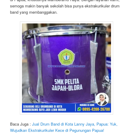
semoga makin banyak sekolah bisa punya ekstrakurikuler drum
band yang membanggakan.
Baca Juga :
Jual Drum Band di Kota Lanny Jaya, Papua: Yuk,
Wujudkan Ekstrakurikuler Kece di Pegunungan Papua!