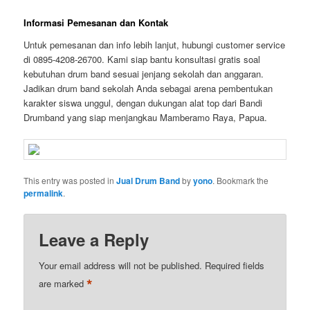
Informasi Pemesanan dan Kontak
Untuk pemesanan dan info lebih lanjut, hubungi customer service
di 0895-4208-26700. Kami siap bantu konsultasi gratis soal
kebutuhan drum band sesuai jenjang sekolah dan anggaran.
Jadikan drum band sekolah Anda sebagai arena pembentukan
karakter siswa unggul, dengan dukungan alat top dari Bandi
Drumband yang siap menjangkau Mamberamo Raya, Papua.
This entry was posted in
Jual Drum Band
by
yono
. Bookmark the
permalink
.
Leave a Reply
Your email address will not be published.
Required fields
*
are marked