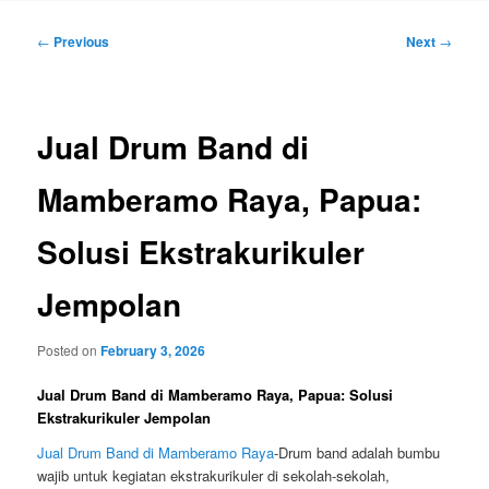
Post
←
Previous
Next
→
navigation
Jual Drum Band di
Mamberamo Raya, Papua:
Solusi Ekstrakurikuler
Jempolan
Posted on
February 3, 2026
Jual Drum Band di Mamberamo Raya, Papua: Solusi
Ekstrakurikuler Jempolan
Jual Drum Band di Mamberamo Raya
-Drum band adalah bumbu
wajib untuk kegiatan ekstrakurikuler di sekolah-sekolah,