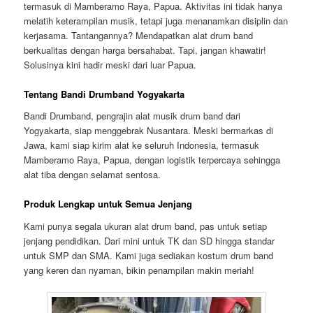
termasuk di Mamberamo Raya, Papua. Aktivitas ini tidak hanya
melatih keterampilan musik, tetapi juga menanamkan disiplin dan
kerjasama. Tantangannya? Mendapatkan alat drum band
berkualitas dengan harga bersahabat. Tapi, jangan khawatir!
Solusinya kini hadir meski dari luar Papua.
Tentang Bandi Drumband Yogyakarta
Bandi Drumband, pengrajin alat musik drum band dari
Yogyakarta, siap menggebrak Nusantara. Meski bermarkas di
Jawa, kami siap kirim alat ke seluruh Indonesia, termasuk
Mamberamo Raya, Papua, dengan logistik terpercaya sehingga
alat tiba dengan selamat sentosa.
Produk Lengkap untuk Semua Jenjang
Kami punya segala ukuran alat drum band, pas untuk setiap
jenjang pendidikan. Dari mini untuk TK dan SD hingga standar
untuk SMP dan SMA. Kami juga sediakan kostum drum band
yang keren dan nyaman, bikin penampilan makin meriah!