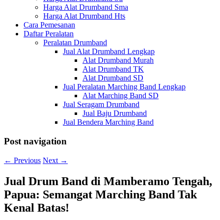
Harga Alat Drumband Sma
Harga Alat Drumband Hts
Cara Pemesanan
Daftar Peralatan
Peralatan Drumband
Jual Alat Drumband Lengkap
Alat Drumband Murah
Alat Drumband TK
Alat Drumband SD
Jual Peralatan Marching Band Lengkap
Alat Marching Band SD
Jual Seragam Drumband
Jual Baju Drumband
Jual Bendera Marching Band
Post navigation
←
Previous
Next
→
Jual Drum Band di Mamberamo Tengah,
Papua: Semangat Marching Band Tak
Kenal Batas!