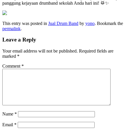
panggung kejayaan drumband sekolah Anda hari ini! 🥁✨
This entry was posted in
Jual Drum Band
by
yono
. Bookmark the
permalink
.
Leave a Reply
Your email address will not be published.
Required fields are
marked
*
Comment
*
Name
*
Email
*