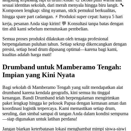
sesuai identitas sekolah, dari merah menyala hingga biru langit. 🔧
Komponen lengkap: sling nyaman, stick pemukul berkualitas,
hingga spare part cadangan. ⚡ Produksi super cepat: hanya 5 hari
kerja, pesanan Anda siap kirim! 💬 Konsultasi tanpa batas dengan
tim ahli kami sebelum memutuskan pembelian.
Semua proses produksi dilakukan oleh tenaga profesional
berpengalaman puluhan tahun. Setiap sekrup dikencangkan dengan
presisi, setiap head drum dipasang optimal—karena bagi kami,
kualitas adalah harga mati!
Drumband untuk Mamberamo Tengah:
Impian yang Kini Nyata
Bagi sekolah di Mamberamo Tengah yang sulit mendapatkan alat
drumband karena kendala geografis, kini semua itu tinggal
kenangan. Bandi Drumband telah berpengalaman mengirimkan
paket lengkap hingga ke pelosok Papua dengan kemasan aman dan
koordinasi logistik terpercaya. Kami memastikan setiap drum,
seruling, dan simbal sampai di tangan Anda dalam kondisi sempurna
—siap digunakan untuk latihan perdana!
Jangan biarkan keterbatasan lokasi menghambat mimpi siswa-siswi