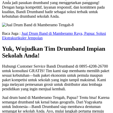
Anda jadi pasukan drumband yang menggetarkan panggung!
Dengan harga kompetitif, layanan responsif, dan komitmen pada
kualitas, Bandi Drumband hadir sebagai solusi terbaik untuk
kebutuhan drumband sekolah Anda.
Baca Juga :
Jual Drum Band di Mamberamo Raya, Papua: Solusi
Ekstrakurikuler Jempolan
Yuk, Wujudkan Tim Drumband Impian
Sekolah Anda!
Hubungi Customer Service Bandi Drumband di 0895-4208-26700
untuk konsultasi GRATIS! Tim kami siap membantu memilih paket
sesuai kebutuhan—baik paket ekonomis untuk pemula maupun
paket kompetisi untuk sekolah yang ingin tampil maksimal. Kami
juga melayani pemesanan grosir untuk distributor atau lembaga
pendidikan yang ingin menjual kembali.
Jual drum band di Mamberamo Tengah, Papua? Tentu bisa! Karena
semangat drumband tak kenal batas geografis. Dari Yogyakarta
untuk Indonesia—Bandi Drumband siap membawa dentuman
semangat ke sekolah Anda. Ayo, mulai langkah pertama menuju