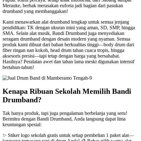
Merauke, berhak merasakan euforia jadi bagian dari pasukan
drumband yang membanggakan!
Kami menawarkan alat drumband lengkap untuk semua jenjang
pendidikan: TK dengan ukuran mini yang aman, SD, SMP, hingga
SMA. Selain alat musik, Bandi Drumband juga menyediakan
seragam drumband dengan desain modern yang nyaman. Semua
produk kami dibuat dari bahan berkualitas tinggi—body drum dari
fiber ringan nan kokoh, head drum tahan cuaca tropis, hingga
aksesoris presisi—tapi tetap dengan harga yang bersahabat.
Hasilnya? Peralatan awet dan tahan lama meski digunakan intensif
bertahun-tahun!
Kenapa Ribuan Sekolah Memilih Bandi
Drumband?
Tak hanya produk, tapi juga pengalaman berbelanja yang seru!
Bermitra dengan Bandi Drumband, Anda langsung dapat lima
keuntungan spesial:
✨ Stiker logo sekolah gratis untuk setiap pembelian 1 paket alat—
langsung terpasang rapi di drum Anda! 🎨 Bebas pilih warna alat