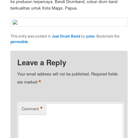
ke produsen terpercaya.
Bandi Drumband, solusi drum band
berkualitas untuk Kota Mappi, Papua.
This entry was posted in
Jual Drum Band
by
yono
. Bookmark the
permalink
.
Leave a Reply
Your email address will not be published.
Required fields
*
are marked
*
Comment