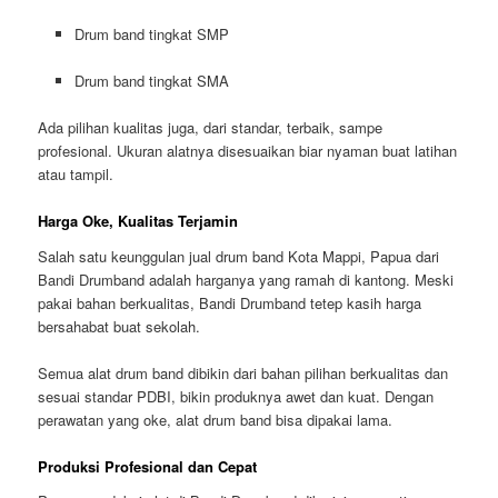
Drum band tingkat
SMP
Drum band tingkat
SMA
Ada pilihan kualitas juga, dari
standar
,
terbaik
, sampe
profesional
. Ukuran alatnya disesuaikan biar nyaman buat latihan
atau tampil.
Harga Oke, Kualitas Terjamin
Salah satu keunggulan
jual drum band Kota Mappi, Papua
dari
Bandi Drumband adalah harganya yang ramah di kantong. Meski
pakai bahan berkualitas, Bandi Drumband tetep kasih harga
bersahabat buat sekolah.
Semua alat drum band dibikin dari
bahan pilihan berkualitas
dan
sesuai
standar PDBI
, bikin produknya awet dan kuat. Dengan
perawatan yang oke, alat drum band bisa dipakai lama.
Produksi Profesional dan Cepat