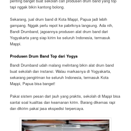
penting banget buat sekolah cari produsen drum band yang top
tapi nggak bikin kantong bolong.
Sekarang,
jual drum band di Kota Mappi, Papua
jadi lebih
gampang. Nggak perlu repot ke pabriknya langsung. Ada nih,
Bandi Drumband
, jagoannya produsen alat drum band dari
Yogyakarta yang siap kirim ke seluruh Indonesia, termasuk
Mappi.
Produsen Drum Band Top dari Yogya
Bandi Drumband
udah malang melintang bikin alat drum band
buat sekolah dan instansi. Walau markasnya di Yogyakarta,
sekarang
pengiriman ke seluruh Indonesia, termasuk Kota
Mappi, Papua
bisa banget!
Pakai sistem pesan dari jauh yang praktis, sekolah di Mappi bisa
santai soal kualitas dan keamanan kirim. Barang dikemas rapi
dan dikirim pakai jasa ekspedisi terpercaya.