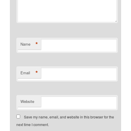
*
Name
*
Email
Website
Save my name, email, and website in this browser for the
next time I comment.