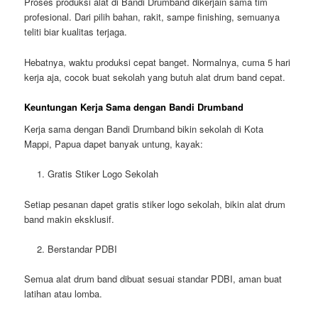
Proses produksi alat di Bandi Drumband dikerjain sama tim
profesional. Dari pilih bahan, rakit, sampe finishing, semuanya
teliti biar kualitas terjaga.
Hebatnya, waktu produksi cepat banget. Normalnya,
cuma 5 hari
kerja
aja, cocok buat sekolah yang butuh alat drum band cepat.
Keuntungan Kerja Sama dengan Bandi Drumband
Kerja sama dengan Bandi Drumband bikin sekolah di Kota
Mappi, Papua dapet banyak untung, kayak:
Gratis Stiker Logo Sekolah
Setiap pesanan dapet
gratis stiker logo sekolah
, bikin alat drum
band makin eksklusif.
Berstandar PDBI
Semua alat drum band dibuat sesuai
standar PDBI
, aman buat
latihan atau lomba.