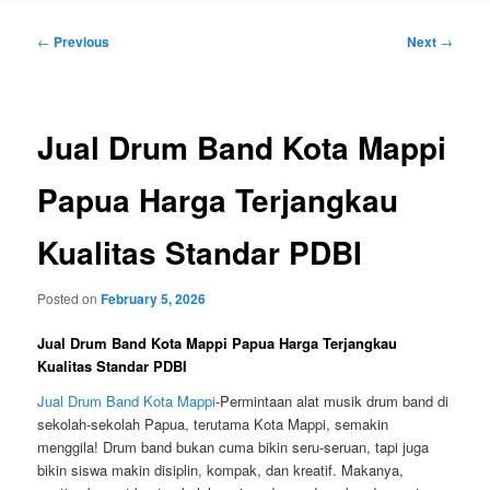
Post
←
Previous
Next
→
navigation
Jual Drum Band Kota Mappi
Papua Harga Terjangkau
Kualitas Standar PDBI
Posted on
February 5, 2026
Jual Drum Band Kota Mappi Papua Harga Terjangkau
Kualitas Standar PDBI
Jual Drum Band Kota Mappi
-Permintaan alat musik drum band di
sekolah-sekolah Papua, terutama
Kota Mappi
, semakin
menggila! Drum band bukan cuma bikin seru-seruan, tapi juga
bikin siswa makin disiplin, kompak, dan kreatif. Makanya,