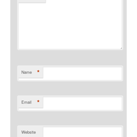
*
Name
*
Email
Website