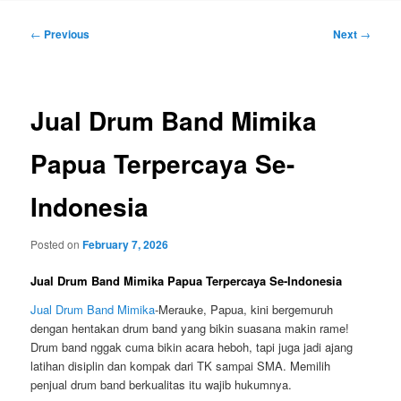
Post
←
Previous
Next
→
navigation
Jual Drum Band Mimika
Papua Terpercaya Se-
Indonesia
Posted on
February 7, 2026
Jual Drum Band Mimika Papua Terpercaya Se-Indonesia
Jual Drum Band Mimika
-Merauke, Papua, kini bergemuruh
dengan hentakan drum band yang bikin suasana makin rame!
Drum band nggak cuma bikin acara heboh, tapi juga jadi ajang
latihan disiplin dan kompak dari TK sampai SMA. Memilih
penjual drum band berkualitas itu wajib hukumnya.