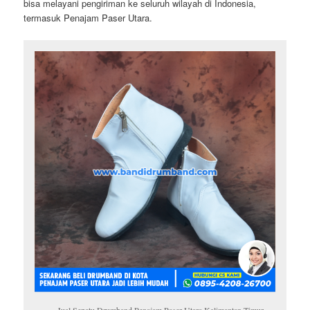
bisa melayani pengiriman ke seluruh wilayah di Indonesia,
termasuk Penajam Paser Utara.
Jual Sepatu Drumband Penajam Paser Utara Kalimantan Timur