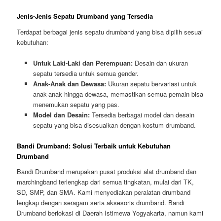
Jenis-Jenis Sepatu Drumband yang Tersedia
Terdapat berbagai jenis sepatu drumband yang bisa dipilih sesuai
kebutuhan:
Untuk Laki-Laki dan Perempuan:
Desain dan ukuran
sepatu tersedia untuk semua gender.
Anak-Anak dan Dewasa:
Ukuran sepatu bervariasi untuk
anak-anak hingga dewasa, memastikan semua pemain bisa
menemukan sepatu yang pas.
Model dan Desain:
Tersedia berbagai model dan desain
sepatu yang bisa disesuaikan dengan kostum drumband.
Bandi Drumband: Solusi Terbaik untuk Kebutuhan
Drumband
Bandi Drumband merupakan pusat produksi alat drumband dan
marchingband terlengkap dari semua tingkatan, mulai dari TK,
SD, SMP, dan SMA. Kami menyediakan peralatan drumband
lengkap dengan seragam serta aksesoris drumband. Bandi
Drumband berlokasi di Daerah Istimewa Yogyakarta, namun kami