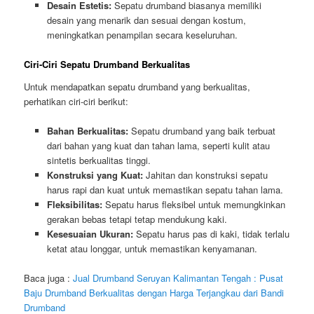
Desain Estetis:
Sepatu drumband biasanya memiliki
desain yang menarik dan sesuai dengan kostum,
meningkatkan penampilan secara keseluruhan.
Ciri-Ciri Sepatu Drumband Berkualitas
Untuk mendapatkan sepatu drumband yang berkualitas,
perhatikan ciri-ciri berikut:
Bahan Berkualitas:
Sepatu drumband yang baik terbuat
dari bahan yang kuat dan tahan lama, seperti kulit atau
sintetis berkualitas tinggi.
Konstruksi yang Kuat:
Jahitan dan konstruksi sepatu
harus rapi dan kuat untuk memastikan sepatu tahan lama.
Fleksibilitas:
Sepatu harus fleksibel untuk memungkinkan
gerakan bebas tetapi tetap mendukung kaki.
Kesesuaian Ukuran:
Sepatu harus pas di kaki, tidak terlalu
ketat atau longgar, untuk memastikan kenyamanan.
Baca juga :
Jual Drumband Seruyan Kalimantan Tengah : Pusat
Baju Drumband Berkualitas dengan Harga Terjangkau dari Bandi
Drumband