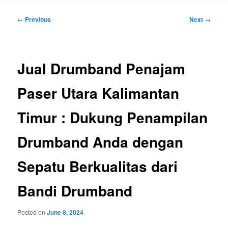
Post
←
Previous
Next
→
navigation
Jual Drumband Penajam
Paser Utara Kalimantan
Timur : Dukung Penampilan
Drumband Anda dengan
Sepatu Berkualitas dari
Bandi Drumband
Posted on
June 8, 2024