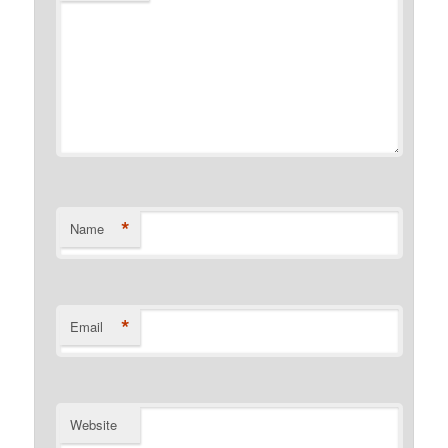
*
Name
*
Email
Website