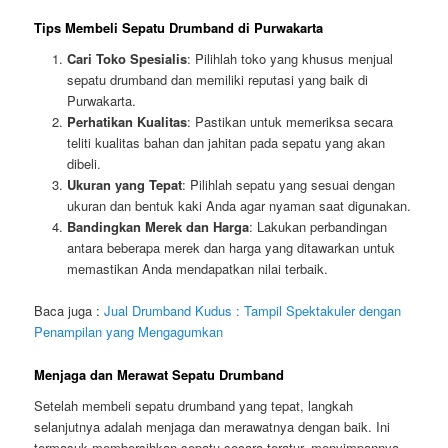
Tips Membeli Sepatu Drumband di Purwakarta
Cari Toko Spesialis
: Pilihlah toko yang khusus menjual
sepatu drumband dan memiliki reputasi yang baik di
Purwakarta.
Perhatikan Kualitas
: Pastikan untuk memeriksa secara
teliti kualitas bahan dan jahitan pada sepatu yang akan
dibeli.
Ukuran yang Tepat
: Pilihlah sepatu yang sesuai dengan
ukuran dan bentuk kaki Anda agar nyaman saat digunakan.
Bandingkan Merek dan Harga
: Lakukan perbandingan
antara beberapa merek dan harga yang ditawarkan untuk
memastikan Anda mendapatkan nilai terbaik.
Baca juga :
Jual Drumband Kudus : Tampil Spektakuler dengan
Penampilan yang Mengagumkan
Menjaga dan Merawat Sepatu Drumband
Setelah membeli sepatu drumband yang tepat, langkah
selanjutnya adalah menjaga dan merawatnya dengan baik. Ini
termasuk membersihkan sepatu secara teratur, menyimpannya