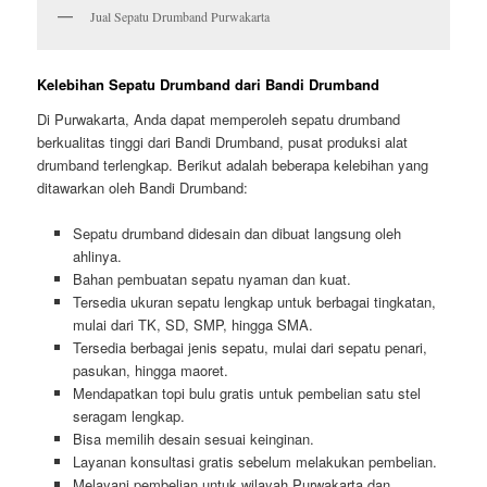
Jual Sepatu Drumband Purwakarta
Kelebihan Sepatu Drumband dari Bandi Drumband
Di Purwakarta, Anda dapat memperoleh sepatu drumband
berkualitas tinggi dari Bandi Drumband, pusat produksi alat
drumband terlengkap. Berikut adalah beberapa kelebihan yang
ditawarkan oleh Bandi Drumband:
Sepatu drumband didesain dan dibuat langsung oleh
ahlinya.
Bahan pembuatan sepatu nyaman dan kuat.
Tersedia ukuran sepatu lengkap untuk berbagai tingkatan,
mulai dari TK, SD, SMP, hingga SMA.
Tersedia berbagai jenis sepatu, mulai dari sepatu penari,
pasukan, hingga maoret.
Mendapatkan topi bulu gratis untuk pembelian satu stel
seragam lengkap.
Bisa memilih desain sesuai keinginan.
Layanan konsultasi gratis sebelum melakukan pembelian.
Melayani pembelian untuk wilayah Purwakarta dan