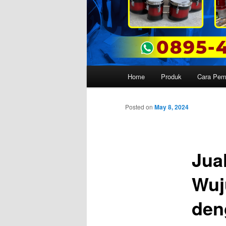
Main
Home
Produk
Cara Pe
menu
Posted on
May 8, 2024
Jua
Wuj
den