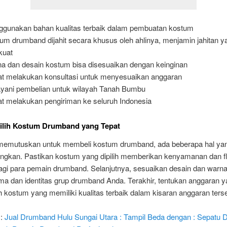
gunakan bahan kualitas terbaik dalam pembuatan kostum
um drumband dijahit secara khusus oleh ahlinya, menjamin jahitan y
kuat
a dan desain kostum bisa disesuaikan dengan keinginan
t melakukan konsultasi untuk menyesuaikan anggaran
yani pembelian untuk wilayah Tanah Bumbu
t melakukan pengiriman ke seluruh Indonesia
ilih Kostum Drumband yang Tepat
emutuskan untuk membeli kostum drumband, ada beberapa hal yan
angkan. Pastikan kostum yang dipilih memberikan kenyamanan dan fle
agi para pemain drumband. Selanjutnya, sesuaikan desain dan warn
ma dan identitas grup drumband Anda. Terakhir, tentukan anggaran y
ah kostum yang memiliki kualitas terbaik dalam kisaran anggaran ters
 :
Jual Drumband Hulu Sungai Utara : Tampil Beda dengan : Sepatu