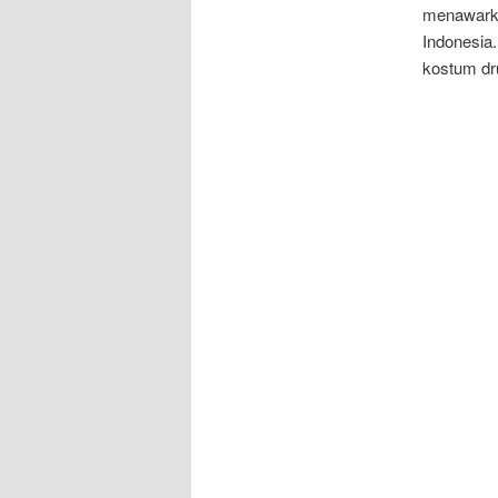
menawarka
Indonesia
kostum dr