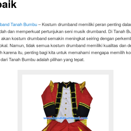
baik
mband Tanah Bumbu
– Kostum drumband memiliki peran penting dal
ah dan memperkuat pertunjukan seni musik drumband. Di Tanah B
 akan kostum drumband semakin meningkat seiring dengan perkem
lokal. Namun, tidak semua kostum drumband memiliki kualitas dan d
h karena itu, penting bagi kita untuk memahami mengapa memilih k
dari Tanah Bumbu adalah pilihan yang tepat.