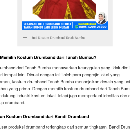
Jual Kostum Drumband Tanah Bumbu
Memilih Kostum Drumband dari Tanah Bumbu?
umband dari Tanah Bumbu menawarkan keunggulan yang tidak dimili
i tempat lain. Dibuat dengan teliti oleh para pengrajin lokal yang
aman, kostum drumband Tanah Bumbu menonjolkan desain yang uni
bahan yang prima. Dengan memilih kostum drumband dari Tanah Bum
ukung industri kostum lokal, tetapi juga memperkuat identitas dan c
up drumband.
an Kostum Drumband dari Bandi Drumband
usat produksi drumband terlengkap dari semua tingkatan, Bandi Dr