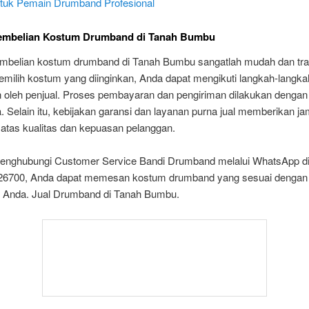
ntuk Pemain Drumband Profesional
embelian Kostum Drumband di Tanah Bumbu
mbelian kostum drumband di Tanah Bumbu sangatlah mudah dan tra
emilih kostum yang diinginkan, Anda dapat mengikuti langkah-langk
n oleh penjual. Proses pembayaran dan pengiriman dilakukan denga
. Selain itu, kebijakan garansi dan layanan purna jual memberikan j
atas kualitas dan kepuasan pelanggan.
nghubungi Customer Service Bandi Drumband melalui WhatsApp d
6700, Anda dapat memesan kostum drumband yang sesuai dengan
 Anda. Jual Drumband di Tanah Bumbu.