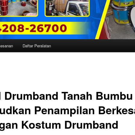
mesanan
Daftar Peralatan
l Drumband Tanah Bumbu 
udkan Penampilan Berkes
gan Kostum Drumband