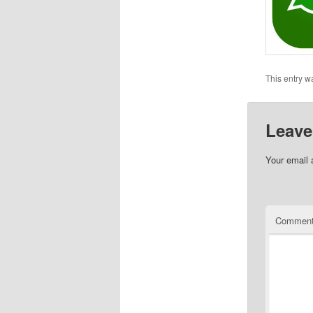
This entry w
Leave
Your email 
Commen