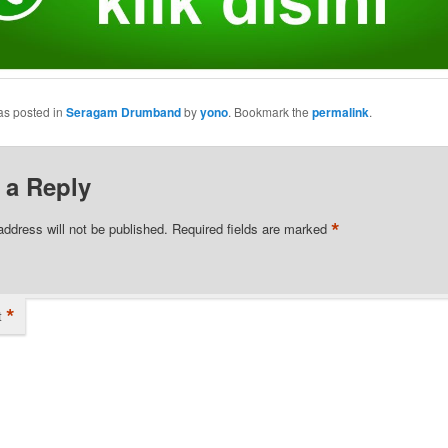
as posted in
Seragam Drumband
by
yono
. Bookmark the
permalink
.
 a Reply
*
address will not be published.
Required fields are marked
*
t