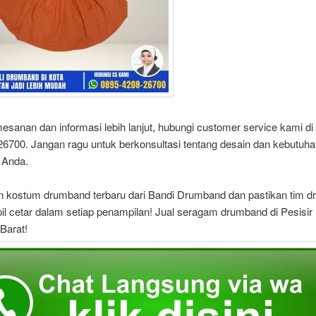
sanan dan informasi lebih lanjut, hubungi customer service kami di
6700. Jangan ragu untuk berkonsultasi tentang desain dan kebutuh
 Anda.
n kostum drumband terbaru dari Bandi Drumband dan pastikan tim 
l cetar dalam setiap penampilan! Jual seragam drumband di Pesisir 
Barat!