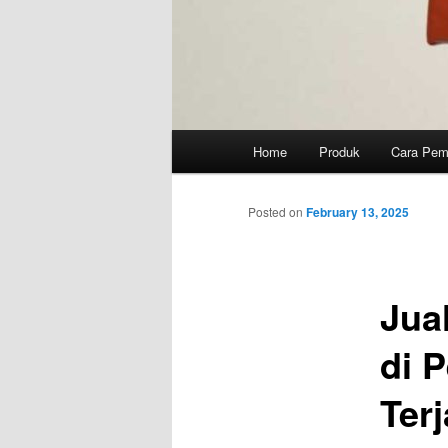
Main
Home
Produk
Cara Pe
menu
Posted on
February 13, 2025
Jua
di P
Ter