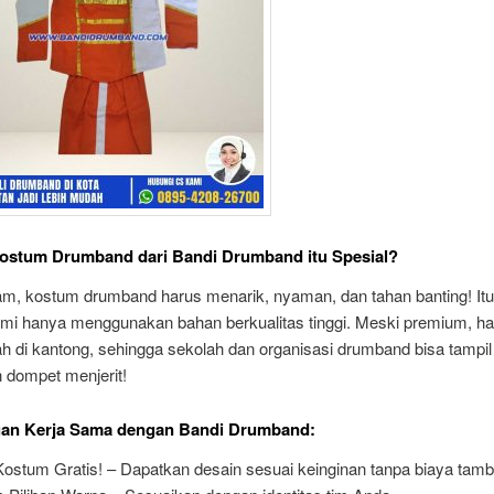
ostum Drumband dari Bandi Drumband itu Spesial?
m, kostum drumband harus menarik, nyaman, dan tahan banting! Itu
mi hanya menggunakan bahan berkualitas tinggi. Meski premium, h
h di kantong, sehingga sekolah dan organisasi drumband bisa tampil
n dompet menjerit!
an Kerja Sama dengan Bandi Drumband:
Kostum Gratis! – Dapatkan desain sesuai keinginan tanpa biaya tam