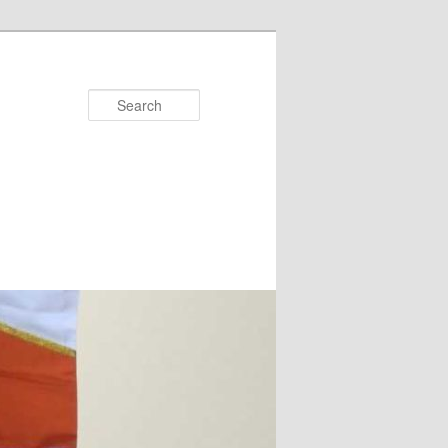
Search