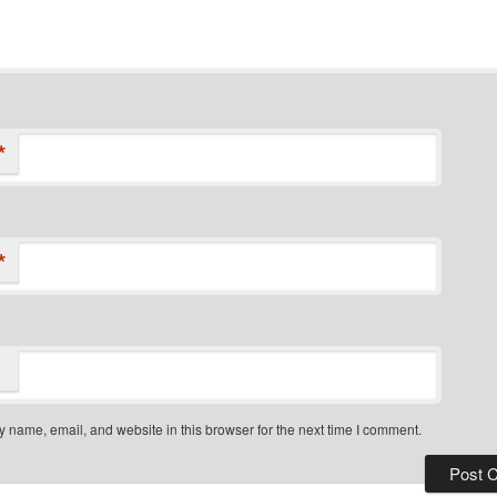
*
*
 name, email, and website in this browser for the next time I comment.