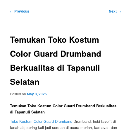
Post
←
Previous
Next
→
navigation
Temukan Toko Kostum
Color Guard Drumband
Berkualitas di Tapanuli
Selatan
Posted on
May 3, 2025
Temukan Toko Kostum Color Guard Drumband Berkualitas
di Tapanuli Selatan
Toko Kostum Color Guard Drumband
-Drumband, hobi favorit di
tanah air, sering kali jadi sorotan di acara meriah, karnaval, dan