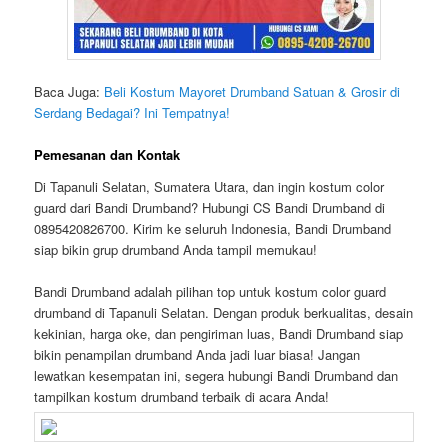
Baca Juga:
Beli Kostum Mayoret Drumband Satuan & Grosir di
Serdang Bedagai? Ini Tempatnya!
Pemesanan dan Kontak
Di Tapanuli Selatan, Sumatera Utara, dan ingin kostum color
guard dari Bandi Drumband? Hubungi CS Bandi Drumband di
0895420826700. Kirim ke seluruh Indonesia, Bandi Drumband
siap bikin grup drumband Anda tampil memukau!
Bandi Drumband adalah pilihan top untuk kostum color guard
drumband di Tapanuli Selatan. Dengan produk berkualitas, desain
kekinian, harga oke, dan pengiriman luas, Bandi Drumband siap
bikin penampilan drumband Anda jadi luar biasa! Jangan
lewatkan kesempatan ini, segera hubungi Bandi Drumband dan
tampilkan kostum drumband terbaik di acara Anda!