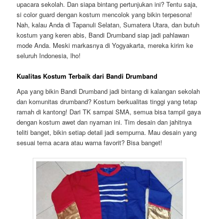
upacara sekolah. Dan siapa bintang pertunjukan ini? Tentu saja,
si color guard dengan kostum mencolok yang bikin terpesona!
Nah, kalau Anda di Tapanuli Selatan, Sumatera Utara, dan butuh
kostum yang keren abis, Bandi Drumband siap jadi pahlawan
mode Anda. Meski markasnya di Yogyakarta, mereka kirim ke
seluruh Indonesia, lho!
Kualitas Kostum Terbaik dari Bandi Drumband
Apa yang bikin Bandi Drumband jadi bintang di kalangan sekolah
dan komunitas drumband? Kostum berkualitas tinggi yang tetap
ramah di kantong! Dari TK sampai SMA, semua bisa tampil gaya
dengan kostum awet dan nyaman ini. Tim desain dan jahitnya
teliti banget, bikin setiap detail jadi sempurna. Mau desain yang
sesuai tema acara atau warna favorit? Bisa banget!