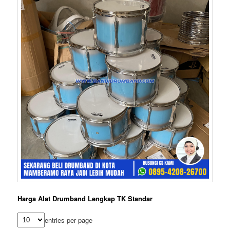
Harga Alat Drumband Lengkap TK Standar
entries per page