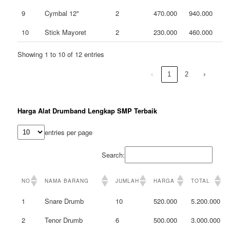
9
Cymbal 12"
2
470.000
940.000
10
Stick Mayoret
2
230.000
460.000
Showing 1 to 10 of 12 entries
‹
1
2
›
Harga Alat Drumband Lengkap SMP Terbaik
entries per page
Search:
NO
NAMA BARANG
JUMLAH
HARGA
TOTAL
1
Snare Drumb
10
520.000
5.200.000
2
Tenor Drumb
6
500.000
3.000.000