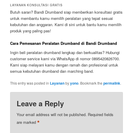
LAYANAN KONSULTASI GRATIS
Butuh saran? Bandi Drumband siap memberikan konsultasi gratis
untuk membantu kamu memilih peralatan yang tepat sesuai
kebutuhan dan anggaran. Kami di sini untuk bantu kamu memilih
produk yang paling pas!
Cara Pemesanan Peralatan Drumband di Bandi Drumband
Ingin beli peralatan drumband lengkap dan berkualitas? Hubungi
customer service kami via WhatsApp di nomor 0895420826700.
Kami siap melayani kamu dengan ramah dan profesional untuk
semua kebutuhan drumband dan marching band.
This entry was posted in
Layanan
by
yono
. Bookmark the
permalink
.
Leave a Reply
Your email address will not be published.
Required fields
*
are marked