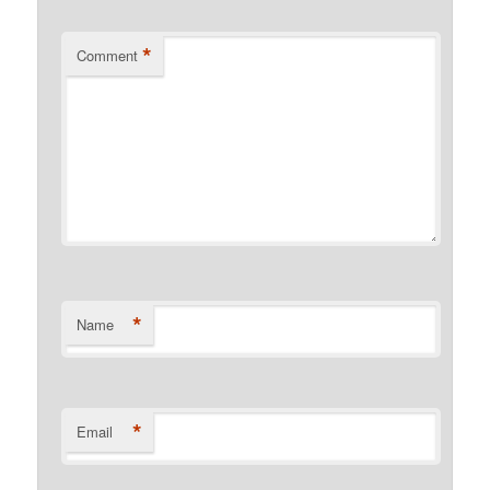
*
Comment
*
Name
*
Email