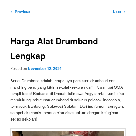
Post
←
Previous
Next
→
navigation
Harga Alat Drumband
Lengkap
Posted on
November 12, 2024
Bandi Drumband adalah tempatnya peralatan drumband dan
marching band yang bikin sekolah-sekolah dari TK sampai SMA
tampil kece! Berbasis di Daerah Istimewa Yogyakarta, kami siap
mendukung kebutuhan drumband di seluruh pelosok Indonesia,
termasuk Bantaeng, Sulawesi Selatan. Dari instrumen, seragam,
sampai aksesoris, semua bisa disesuaikan dengan keinginan
setiap sekolah!