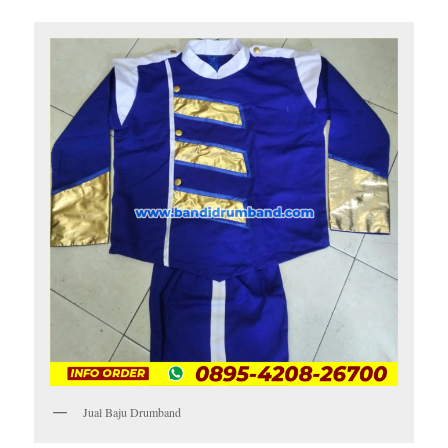
Jual Baju Drumband