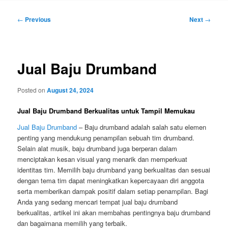
Post
←
Previous
Next
→
navigation
Jual Baju Drumband
Posted on
August 24, 2024
Jual Baju Drumband Berkualitas untuk Tampil Memukau
Jual Baju Drumband
– Baju drumband adalah salah satu elemen
penting yang mendukung penampilan sebuah tim drumband.
Selain alat musik, baju drumband juga berperan dalam
menciptakan kesan visual yang menarik dan memperkuat
identitas tim. Memilih baju drumband yang berkualitas dan sesuai
dengan tema tim dapat meningkatkan kepercayaan diri anggota
serta memberikan dampak positif dalam setiap penampilan. Bagi
Anda yang sedang mencari tempat jual baju drumband
berkualitas, artikel ini akan membahas pentingnya baju drumband
dan bagaimana memilih yang terbaik.