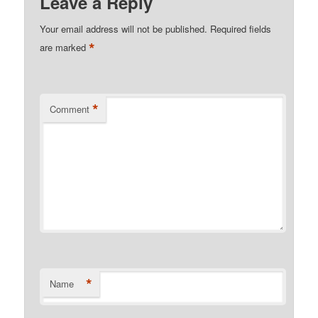
Leave a Reply
Your email address will not be published.
Required fields
*
are marked
*
Comment
*
Name