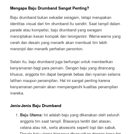
Mengapa Baju Drumband Sangat Penting?
Baju drumband bukan sekadar seragam, tetapi merupakan
identitas visual dari tim drumband itu sendiri. Saat tampil dalam
parade atau kompetisi, baju drumband yang seragam
menciptakan kesan kompak dan terorganisir. Warna-warna yang
cerah dan desain yang menarik akan membuat tim lebih
menonjol dan menarik perhatian penonton.
Selain itu, baju drumband juga berfungsi untuk memberikan
kenyamanan bagi para pemain. Dengan baju yang dirancang
khusus, anggota tim dapat bergerak bebas dan nyaman selama
latihan maupun penampilan. Hal ini sangat penting karena
kenyamanan pemain akan mempengaruhi kualitas penampilan
mereka.
Jenis-Jenis Baju Drumband
Baju Utama:
Ini adalah baju yang dikenakan oleh seluruh
anggota tim saat tampil. Biasanya terdiri dari atasan,
celana atau rok, serta aksesoris seperti topi dan sabuk.
Desain baju utama biasanya disesuaikan dengan tema tim