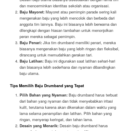
dan mencerminkan identitas sekolah atau organisasi.
Baju Mayoret:
Mayoret atau pemimpin parade sering kali
mengenakan baju yang lebih mencolok dan berbeda dari
anggota tim lainnya. Baju ini biasanya lebih berwarna dan
dilengkapi dengan hiasan tambahan untuk menonjolkan
peran mereka sebagai pemimpin.
Baju Penari:
Jika tim drumband memiliki penari, mereka
biasanya mengenakan baju yang lebih ringan dan fleksibel,
dirancang untuk memudahkan gerakan tari.
Baju Latihan:
Baju ini digunakan saat latihan sehari-hari
dan biasanya lebih sederhana dan nyaman dibandingkan
baju utama.
Tips Memilih Baju Drumband yang Tepat
Pilih Bahan yang Nyaman:
Baju drumband harus terbuat
dari bahan yang nyaman dan tidak menyebabkan iritasi
kulit, terutama karena akan dikenakan dalam waktu yang
lama selama penampilan dan latihan. Pilih bahan yang
ringan, menyerap keringat, dan tahan lama.
Desain yang Menarik:
Desain baju drumband harus