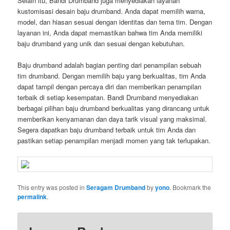
Selain itu, Bandi Drumband juga menyediakan layanan
kustomisasi desain baju drumband. Anda dapat memilih warna,
model, dan hiasan sesuai dengan identitas dan tema tim. Dengan
layanan ini, Anda dapat memastikan bahwa tim Anda memiliki
baju drumband yang unik dan sesuai dengan kebutuhan.
Baju drumband adalah bagian penting dari penampilan sebuah
tim drumband. Dengan memilih baju yang berkualitas, tim Anda
dapat tampil dengan percaya diri dan memberikan penampilan
terbaik di setiap kesempatan. Bandi Drumband menyediakan
berbagai pilihan baju drumband berkualitas yang dirancang untuk
memberikan kenyamanan dan daya tarik visual yang maksimal.
Segera dapatkan baju drumband terbaik untuk tim Anda dan
pastikan setiap penampilan menjadi momen yang tak terlupakan.
This entry was posted in
Seragam Drumband
by
yono
. Bookmark the
permalink
.