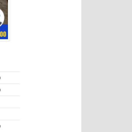
0
0
0