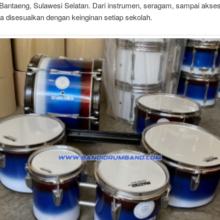
Bantaeng, Sulawesi Selatan. Dari instrumen, seragam, sampai akses
a disesuaikan dengan keinginan setiap sekolah.