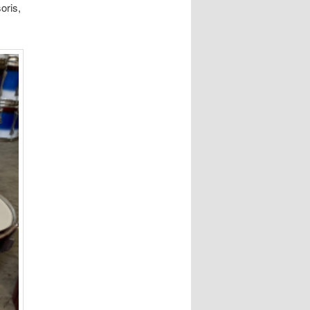
oris,