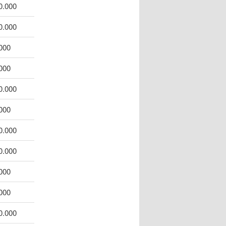
0.000
0.000
000
000
0.000
000
0.000
0.000
000
000
0.000