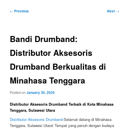
Post
←
Previous
Next
→
navigation
Bandi Drumband:
Distributor Aksesoris
Drumband Berkualitas di
Minahasa Tenggara
Posted on
January 30, 2025
Distributor Aksesoris Drumband Terbaik di Kota Minahasa
Tenggara, Sulawesi Utara
Distributor Aksesoris Drumband
-Selamat datang di Minahasa
Tenggara, Sulawesi Utara! Tempat yang penuh dengan budaya