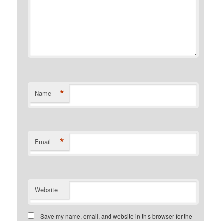
*
Name
*
Email
Website
Save my name, email, and website in this browser for the