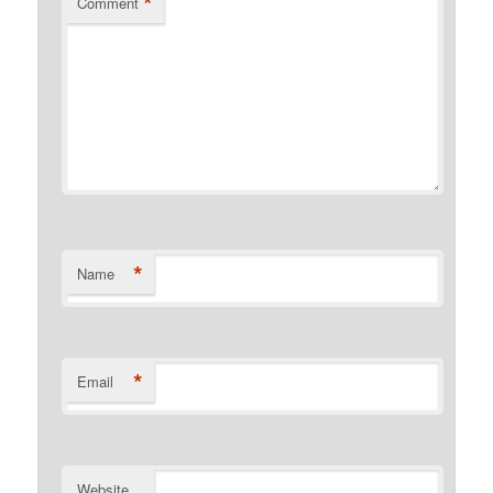
*
Comment
*
Name
*
Email
Website