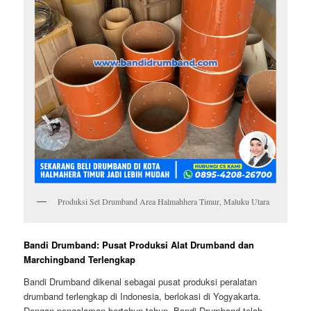
Produksi Set Drumband Area Halmahhera Timur, Maluku Utara
Bandi Drumband: Pusat Produksi Alat Drumband dan
Marchingband Terlengkap
Bandi Drumband dikenal sebagai pusat produksi peralatan
drumband terlengkap di Indonesia, berlokasi di Yogyakarta.
Dengan pengalaman bertahun-tahun, Bandi Drumband telah