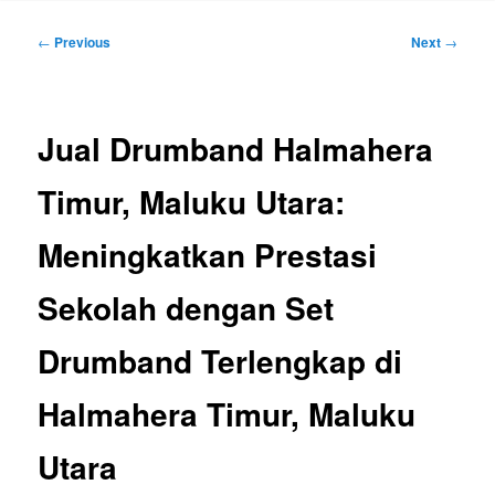
Post
←
Previous
Next
→
navigation
Jual Drumband Halmahera
Timur, Maluku Utara:
Meningkatkan Prestasi
Sekolah dengan Set
Drumband Terlengkap di
Halmahera Timur, Maluku
Utara