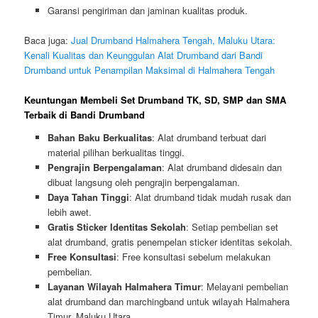
Garansi pengiriman dan jaminan kualitas produk.
Baca juga:
Jual Drumband Halmahera Tengah, Maluku Utara:
Kenali Kualitas dan Keunggulan Alat Drumband dari Bandi
Drumband untuk Penampilan Maksimal di Halmahera Tengah
Keuntungan Membeli Set Drumband TK, SD, SMP dan SMA
Terbaik di Bandi Drumband
Bahan Baku Berkualitas
: Alat drumband terbuat dari
material pilihan berkualitas tinggi.
Pengrajin Berpengalaman
: Alat drumband didesain dan
dibuat langsung oleh pengrajin berpengalaman.
Daya Tahan Tinggi
: Alat drumband tidak mudah rusak dan
lebih awet.
Gratis Sticker Identitas Sekolah
: Setiap pembelian set
alat drumband, gratis penempelan sticker identitas sekolah.
Free Konsultasi
: Free konsultasi sebelum melakukan
pembelian.
Layanan Wilayah Halmahera Timur
: Melayani pembelian
alat drumband dan marchingband untuk wilayah Halmahera
Timur, Maluku Utara.