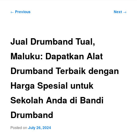
Post
←
Previous
Next
→
navigation
Jual Drumband Tual,
Maluku: Dapatkan Alat
Drumband Terbaik dengan
Harga Spesial untuk
Sekolah Anda di Bandi
Drumband
Posted on
July 26, 2024